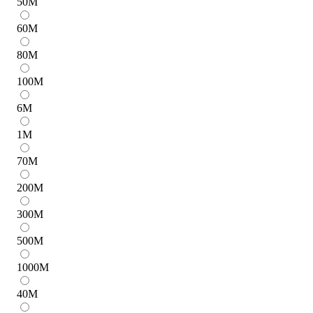
50
M
60
M
80
M
100
M
6
M
1
M
70
M
200
M
300
M
500
M
1000
M
40
M