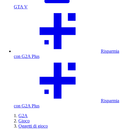
GTA V
Risparmia
con G2A Plus
Risparmia
con G2A Plus
G2A
Gioco
Oggetti di gioco