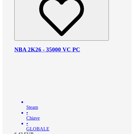
NBA 2K26 - 35000 VC PC
Steam
•
Chiave
•
GLOBALE