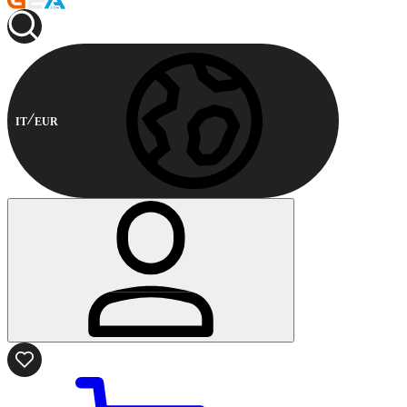
IT
EUR