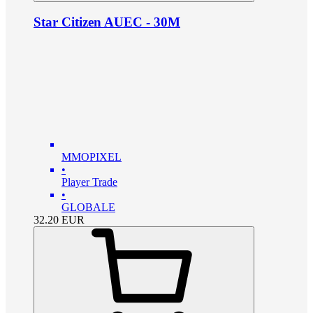
Star Citizen AUEC - 30M
MMOPIXEL
•
Player Trade
•
GLOBALE
32.20
EUR