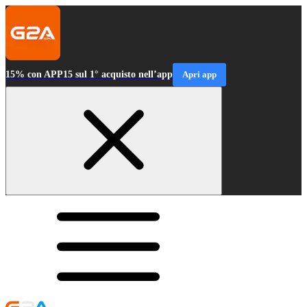
15% con APP15 sul 1° acquisto nell’app
Apri app