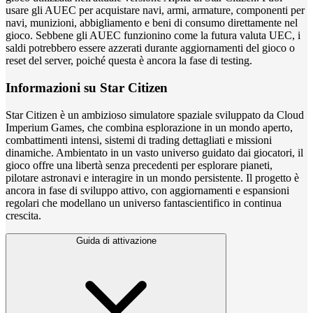
usare gli AUEC per acquistare navi, armi, armature, componenti per
navi, munizioni, abbigliamento e beni di consumo direttamente nel
gioco. Sebbene gli AUEC funzionino come la futura valuta UEC, i
saldi potrebbero essere azzerati durante aggiornamenti del gioco o
reset del server, poiché questa è ancora la fase di testing.
Informazioni su Star Citizen
Star Citizen è un ambizioso simulatore spaziale sviluppato da Cloud
Imperium Games, che combina esplorazione in un mondo aperto,
combattimenti intensi, sistemi di trading dettagliati e missioni
dinamiche. Ambientato in un vasto universo guidato dai giocatori, il
gioco offre una libertà senza precedenti per esplorare pianeti,
pilotare astronavi e interagire in un mondo persistente. Il progetto è
ancora in fase di sviluppo attivo, con aggiornamenti e espansioni
regolari che modellano un universo fantascientifico in continua
crescita.
Guida di attivazione