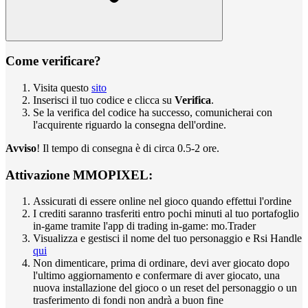
Come verificare?
Visita questo
sito
Inserisci il tuo codice e clicca su
Verifica
.
Se la verifica del codice ha successo, comunicherai con
l'acquirente riguardo la consegna dell'ordine.
Avviso
! Il tempo di consegna è di circa 0.5-2 ore.
Attivazione MMOPIXEL:
Assicurati di essere online nel gioco quando effettui l'ordine
I crediti saranno trasferiti entro pochi minuti al tuo portafoglio
in-game tramite l'app di trading in-game: mo.Trader
Visualizza e gestisci il nome del tuo personaggio e Rsi Handle
qui
Non dimenticare, prima di ordinare, devi aver giocato dopo
l'ultimo aggiornamento e confermare di aver giocato, una
nuova installazione del gioco o un reset del personaggio o un
trasferimento di fondi non andrà a buon fine