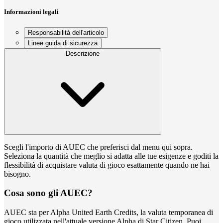
Informazioni legali
Responsabilità dell'articolo
Linee guida di sicurezza
Descrizione
Scegli l'importo di AUEC che preferisci dal menu qui sopra.
Seleziona la quantità che meglio si adatta alle tue esigenze e goditi la
flessibilità di acquistare valuta di gioco esattamente quando ne hai
bisogno.
Cosa sono gli AUEC?
AUEC sta per Alpha United Earth Credits, la valuta temporanea di
gioco utilizzata nell'attuale versione Alpha di Star Citizen. Puoi