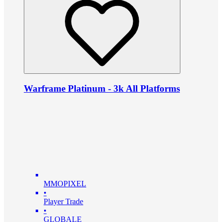
Warframe Platinum - 3k All Platforms
MMOPIXEL
•
Player Trade
•
GLOBALE