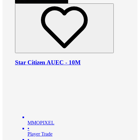
Star Citizen AUEC - 10M
MMOPIXEL
•
Player Trade
•