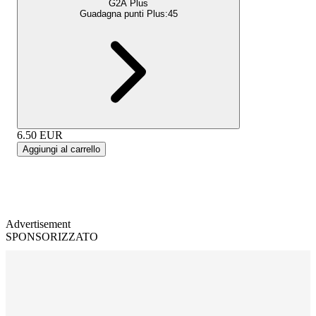
G2A Plus
Guadagna punti Plus:
45
6.50
EUR
Aggiungi al carrello
Advertisement
SPONSORIZZATO