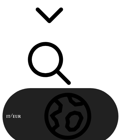
IT
EUR