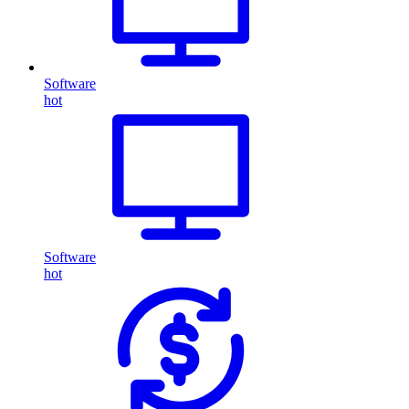
Software
hot
Software
hot