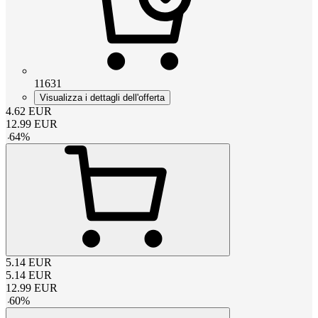
11631
Visualizza i dettagli dell'offerta
4.62
EUR
12.99
EUR
-
64
%
5.14
EUR
5.14
EUR
12.99
EUR
-
60
%