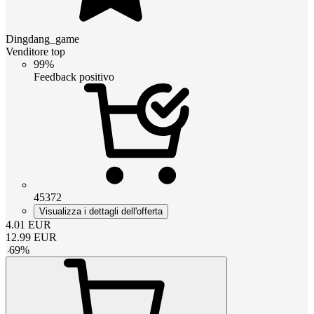
Dingdang_game
Venditore top
99%
Feedback positivo
45372
Visualizza i dettagli dell'offerta
4.01
EUR
12.99
EUR
-
69
%