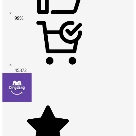
99%
45372