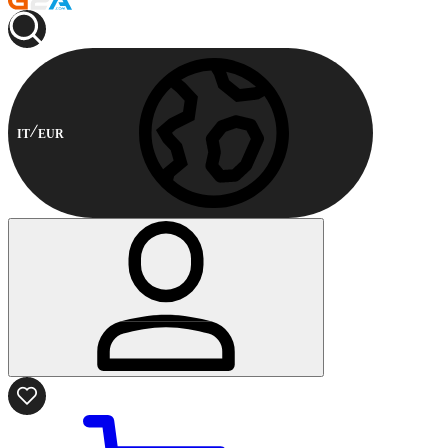
IT
EUR