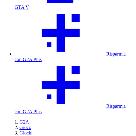
GTA V
Risparmia
con G2A Plus
Risparmia
con G2A Plus
G2A
Gioco
Giochi