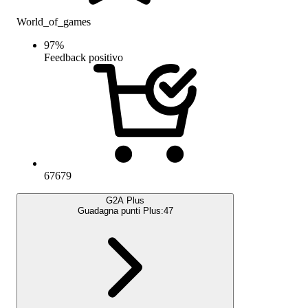
World_of_games
97
%
Feedback positivo
67679
G2A Plus
Guadagna punti Plus:
47