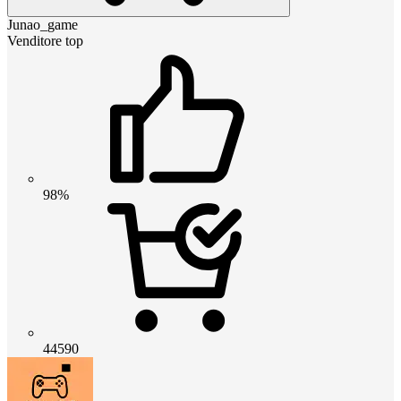
Junao_game
Venditore top
98%
44590