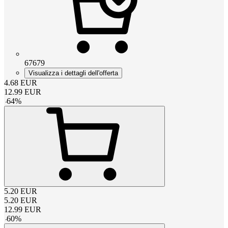
67679
Visualizza i dettagli dell'offerta
4.68
EUR
12.99
EUR
-
64
%
5.20
EUR
5.20
EUR
12.99
EUR
-
60
%