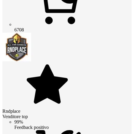
6708
Rndplace
Venditore top
99%
Feedback positivo