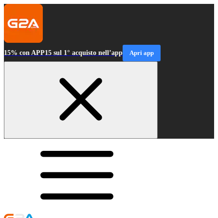
15% con APP15 sul 1° acquisto nell’app
Apri app