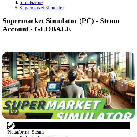
Simulazione
Supermarket Simulator
Supermarket Simulator (PC) - Steam
Account - GLOBALE
1
/
12
Piattaforma
:
Steam