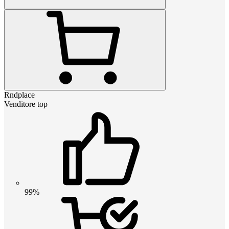
Rndplace
Venditore top
99%