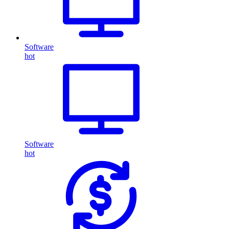
Software
hot
Software
hot