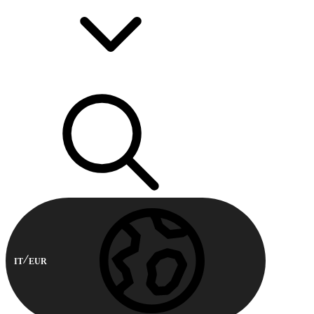
IT
EUR