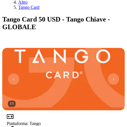
Altro
Tango Card
Tango Card 50 USD - Tango Chiave -
GLOBALE
1
/
1
Piattaforma
:
Tango