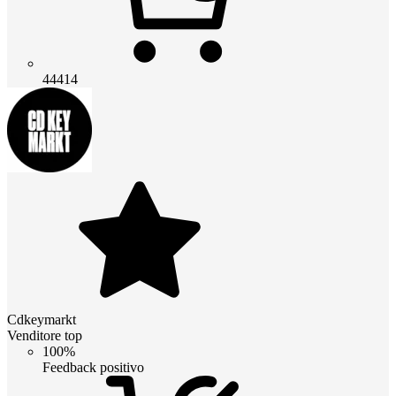
44414
Cdkeymarkt
Venditore top
100%
Feedback positivo