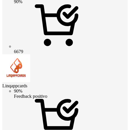
90%
6679
Linqappcards
90%
Feedback positivo