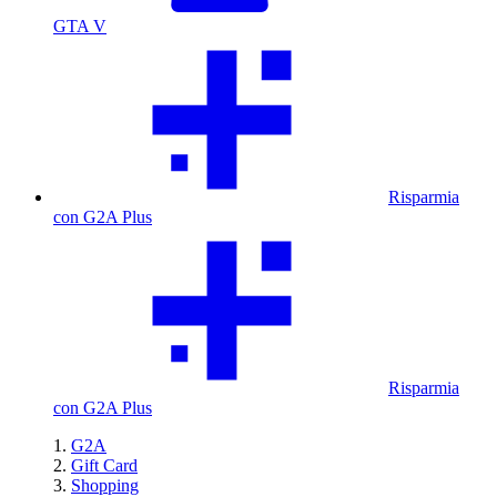
GTA V
Risparmia
con G2A Plus
Risparmia
con G2A Plus
G2A
Gift Card
Shopping