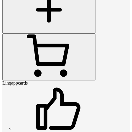
Linqappcards