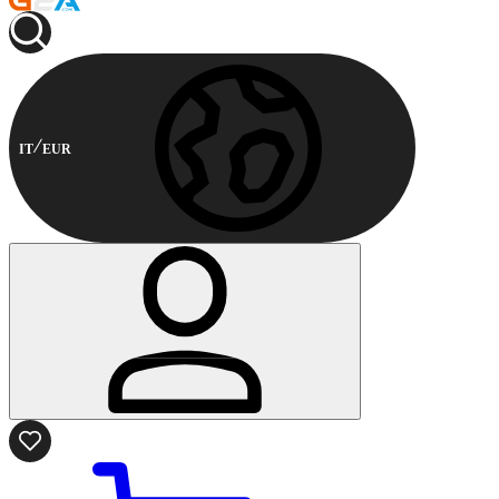
IT
EUR