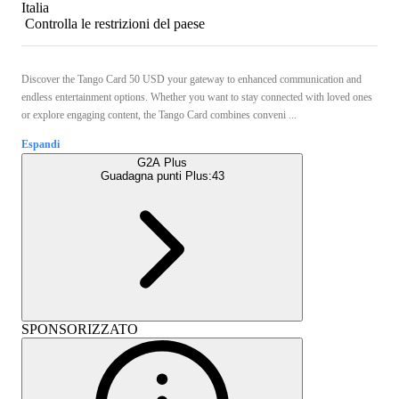
Italia
Controlla le restrizioni del paese
Discover the Tango Card 50 USD your gateway to enhanced communication and
endless entertainment options. Whether you want to stay connected with loved ones
or explore engaging content, the Tango Card combines conveni ...
Espandi
G2A Plus
Guadagna punti Plus:
43
SPONSORIZZATO