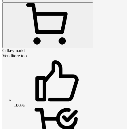
Cdkeymarkt
Venditore top
100%