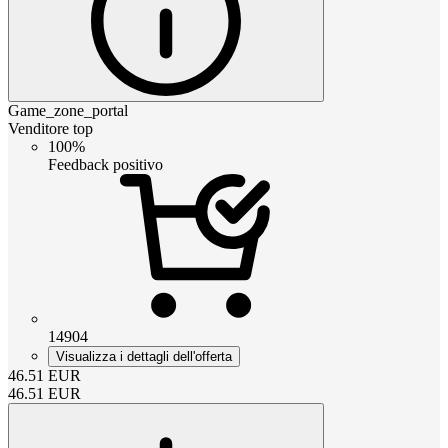
Game_zone_portal
Venditore top
100%
Feedback positivo
14904
Visualizza i dettagli dell'offerta
46.51
EUR
46.51
EUR