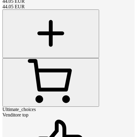
44.05
EUR
44.05
EUR
Ultimate_choices
Venditore top