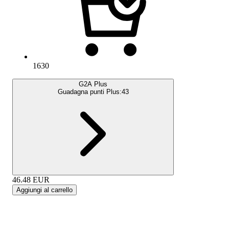
1630
G2A Plus
Guadagna punti Plus:
43
46.48
EUR
Aggiungi al carrello