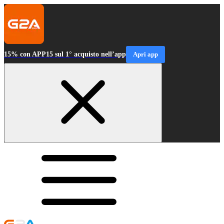
15% con APP15 sul 1° acquisto nell’app
Apri app