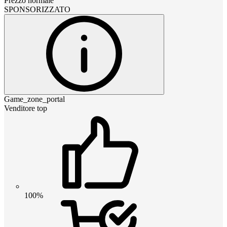
Prezzo normale
SPONSORIZZATO
Game_zone_portal
Venditore top
100%