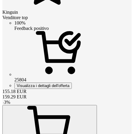
Kinguin
Venditore top
100%
Feedback positivo
25804
Visualizza i dettagli dell'offerta
155.18
EUR
159.29
EUR
-
3
%