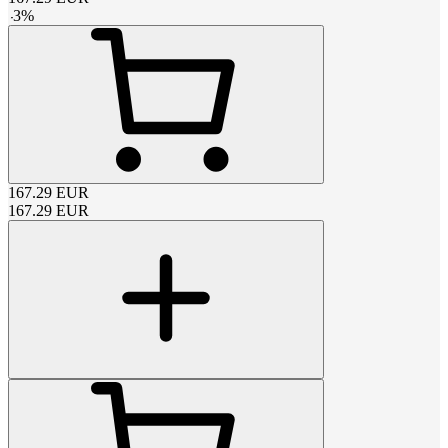
-
3
%
167.29
EUR
167.29
EUR