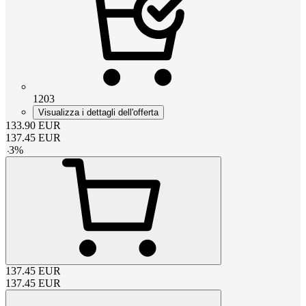
1203
Visualizza i dettagli dell'offerta
133.90
EUR
137.45
EUR
-
3
%
137.45
EUR
137.45
EUR