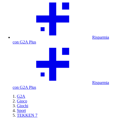
Risparmia
con G2A Plus
Risparmia
con G2A Plus
G2A
Gioco
Giochi
Sport
TEKKEN 7