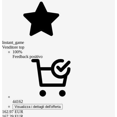
Instant_game
Venditore top
100%
Feedback positivo
44162
Visualizza i dettagli dell'offerta
162.97
EUR
167.29
EUR