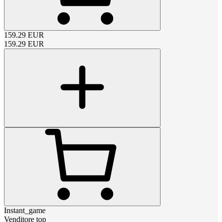
159.29
EUR
159.29
EUR
Instant_game
Venditore top