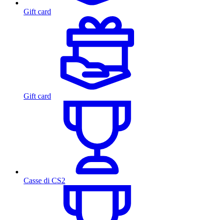
Gift card
Gift card
Casse di CS2