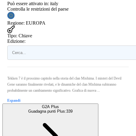
Può essere attivato in:
italy
Controlla le restrizioni del paese
Regione
:
EUROPA
Tipo
:
Chiave
Edizione:
Tekken 7 è il prossimo capitolo nella storia del clan Mishima. I misteri del Devil
Gene saranno finalmente rivelati, e le dinamiche del clan Mishima subiranno
probabilmente un cambiamento significativo. Grafica di nuova ...
Espandi
G2A Plus
Guadagna punti Plus:
339