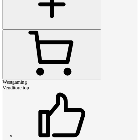
Westgaming
Venditore top