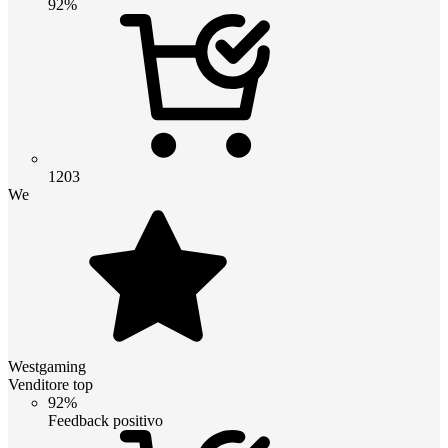
92%
1203
We
Westgaming
Venditore top
92%
Feedback positivo