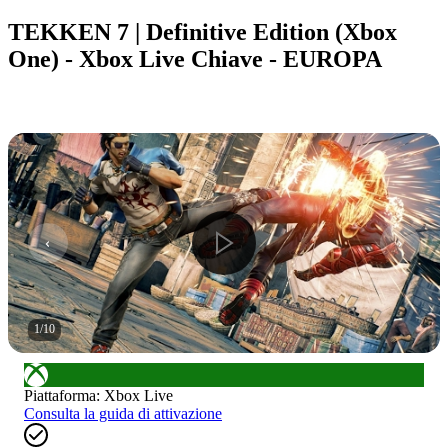
TEKKEN 7 | Definitive Edition (Xbox
One) - Xbox Live Chiave - EUROPA
1
/
10
Piattaforma
:
Xbox Live
Consulta la guida di attivazione