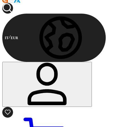
IT
EUR