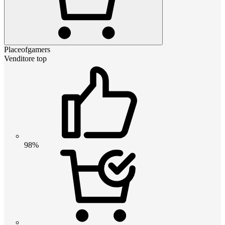
Placeofgamers
Venditore top
98%