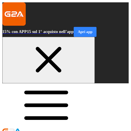
15% con APP15 sul 1° acquisto nell’app
Apri app