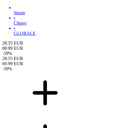
Steam
•
Chiave
•
GLOBALE
28.55
EUR
69.99
EUR
-
59
%
28.55
EUR
69.99
EUR
-
59
%