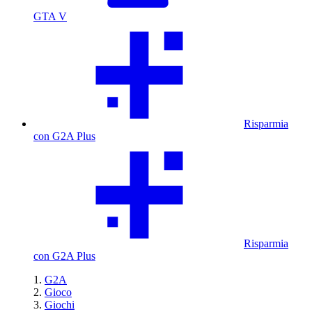
GTA V
Risparmia
con G2A Plus
Risparmia
con G2A Plus
G2A
Gioco
Giochi