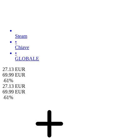
Steam
•
Chiave
•
GLOBALE
27.13
EUR
69.99
EUR
-
61
%
27.13
EUR
69.99
EUR
-
61
%