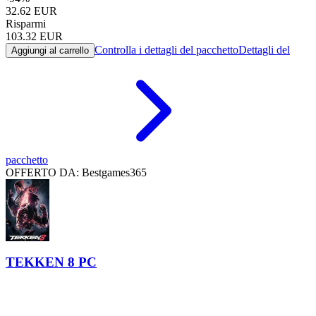
32.62
EUR
Risparmi
103.32
EUR
Controlla i dettagli del pacchetto
Dettagli del
Aggiungi al carrello
pacchetto
OFFERTO DA: Bestgames365
TEKKEN 8 PC