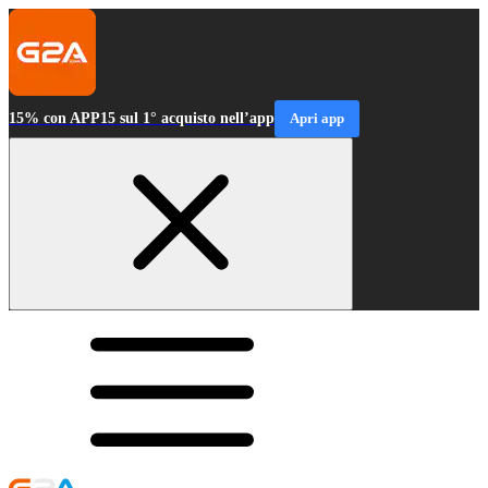
15% con APP15 sul 1° acquisto nell’app
Apri app