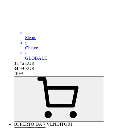
Steam
•
Chiave
•
GLOBALE
31.46
EUR
34.99
EUR
-
10
%
OFFERTO DA 7 VENDITORI