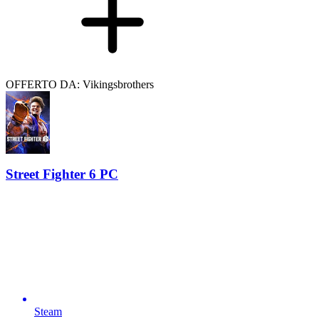
OFFERTO DA: Vikingsbrothers
Street Fighter 6 PC
Steam