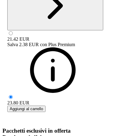
21.42
EUR
Salva
2.38 EUR
con
Plus Premium
23.80
EUR
Aggiungi al carrello
Pacchetti esclusivi in offerta