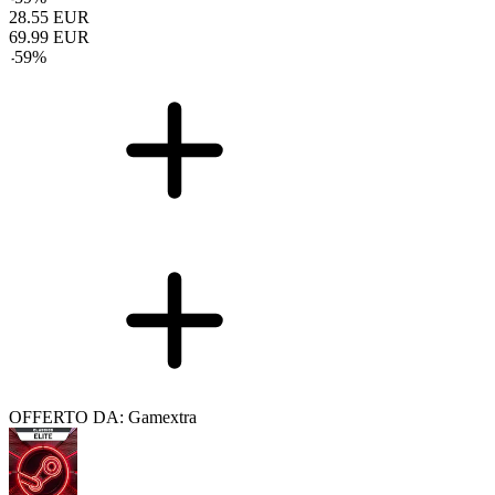
28.55
EUR
69.99
EUR
-
59
%
OFFERTO DA: Gamextra