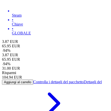
Steam
•
Chiave
•
GLOBALE
3.87
EUR
65.95
EUR
-
94
%
3.87
EUR
65.95
EUR
-
94
%
31.00
EUR
Risparmi
104.94
EUR
Controlla i dettagli del pacchetto
Dettagli del
Aggiungi al carrello