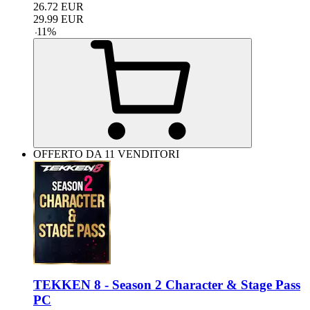
26.72
EUR
29.99
EUR
-
11
%
OFFERTO DA 11 VENDITORI
TEKKEN 8 - Season 2 Character & Stage Pass
PC