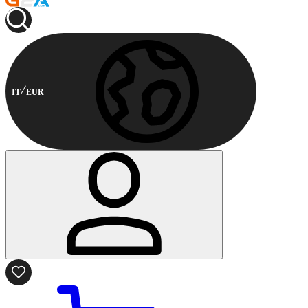
IT
EUR