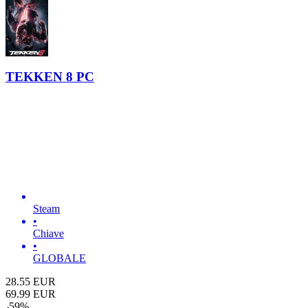
TEKKEN 8 PC
Steam
•
Chiave
•
GLOBALE
28.55
EUR
69.99
EUR
-
59
%