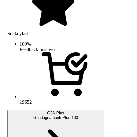
Sellkeyfast
100
%
Feedback positivo
19652
G2A Plus
Guadagna punti Plus:
130