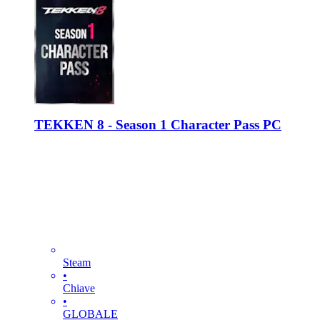
TEKKEN 8 - Season 1 Character Pass PC
Steam
•
Chiave
•
GLOBALE