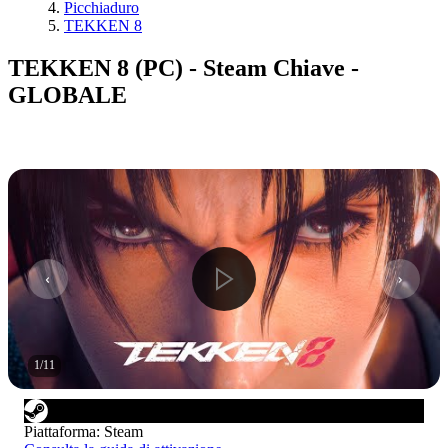
Picchiaduro
TEKKEN 8
TEKKEN 8 (PC) - Steam Chiave -
GLOBALE
1
/
11
Piattaforma
:
Steam