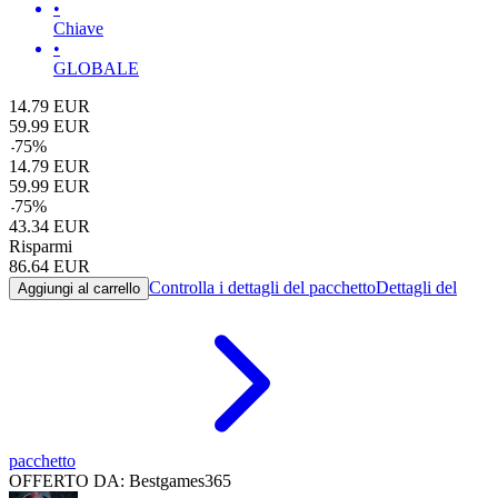
•
Chiave
•
GLOBALE
14.79
EUR
59.99
EUR
-
75
%
14.79
EUR
59.99
EUR
-
75
%
43.34
EUR
Risparmi
86.64
EUR
Controlla i dettagli del pacchetto
Dettagli del
Aggiungi al carrello
pacchetto
OFFERTO DA: Bestgames365