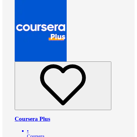
Coursera Plus
•
Coursera