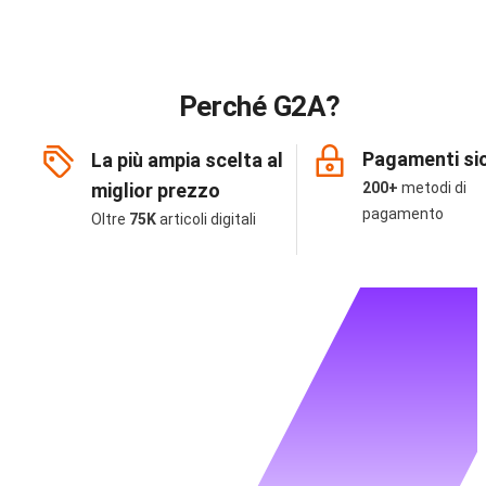
Perché G2A?
Pagamenti sic
La più ampia scelta al
miglior prezzo
200+
metodi di
pagamento
Oltre
75K
articoli digitali