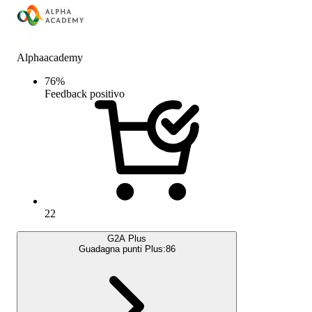
Alphaacademy
76
%
Feedback positivo
22
G2A Plus
Guadagna punti Plus:
86