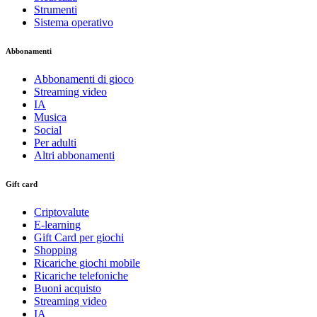
Strumenti
Sistema operativo
Abbonamenti
Abbonamenti di gioco
Streaming video
IA
Musica
Social
Per adulti
Altri abbonamenti
Gift card
Criptovalute
E-learning
Gift Card per giochi
Shopping
Ricariche giochi mobile
Ricariche telefoniche
Buoni acquisto
Streaming video
IA