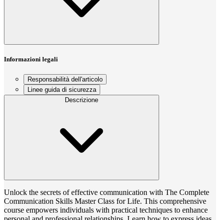
Informazioni legali
Responsabilità dell'articolo
Linee guida di sicurezza
Descrizione
Unlock the secrets of effective communication with The Complete
Communication Skills Master Class for Life. This comprehensive
course empowers individuals with practical techniques to enhance
personal and professional relationships. Learn how to express ideas