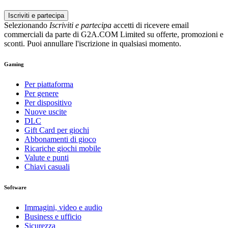
Iscriviti e partecipa
Selezionando
Iscriviti e partecipa
accetti di ricevere email
commerciali da parte di G2A.COM Limited su offerte, promozioni e
sconti. Puoi annullare l'iscrizione in qualsiasi momento.
Gaming
Per piattaforma
Per genere
Per dispositivo
Nuove uscite
DLC
Gift Card per giochi
Abbonamenti di gioco
Ricariche giochi mobile
Valute e punti
Chiavi casuali
Software
Immagini, video e audio
Business e ufficio
Sicurezza