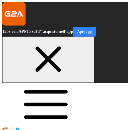
15% con APP15 sul 1° acquisto nell’app
Apri app