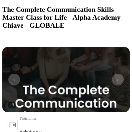
The Complete Communication Skills
Master Class for Life - Alpha Academy
Chiave - GLOBALE
1
/
1
Piattaforma
:
Alpha Academy