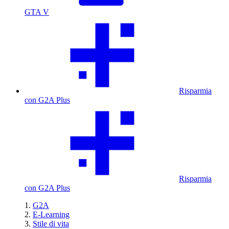
GTA V
Risparmia
con G2A Plus
Risparmia
con G2A Plus
G2A
E-Learning
Stile di vita