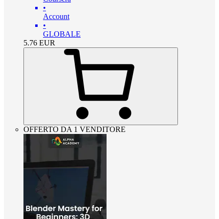
•
Account
•
GLOBALE
5.76
EUR
OFFERTO DA 1 VENDITORE