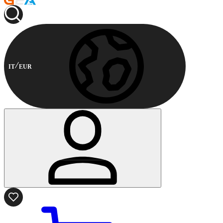
IT
EUR