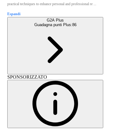
practical techniques to enhance personal and professional re ...
Espandi
G2A Plus
Guadagna punti Plus:
86
SPONSORIZZATO