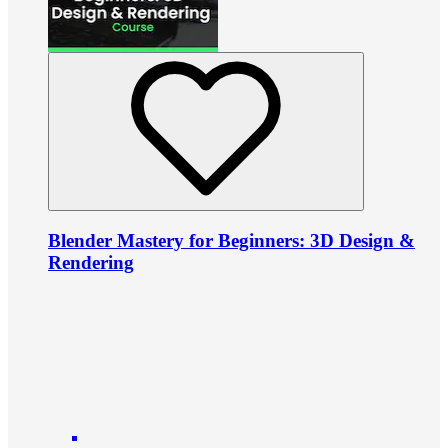
Blender Mastery for Beginners: 3D Design &
Rendering