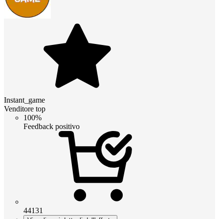
Instant_game
Venditore top
100%
Feedback positivo
44131