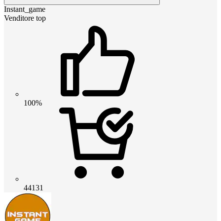
Instant_game
Venditore top
100%
44131