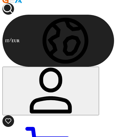
IT
EUR