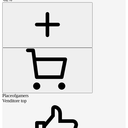
Placeofgamers
Venditore top