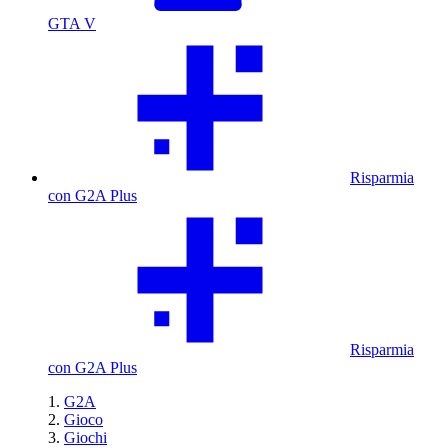
GTA V
Risparmia
con G2A Plus
Risparmia
con G2A Plus
G2A
Gioco
Giochi