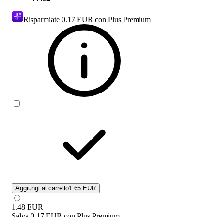
Risparmiate
0.17 EUR
con Plus Premium
Aggiungi al carrello
1.65 EUR
1.48
EUR
Salva
0.17 EUR
con
Plus Premium