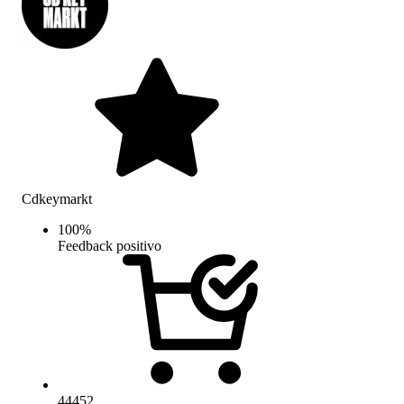
Cdkeymarkt
100
%
Feedback positivo
44452