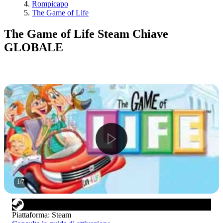
Rompicapo
The Game of Life
The Game of Life Steam Chiave
GLOBALE
1
/
7
Piattaforma
:
Steam