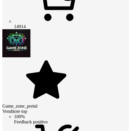
14914
Game_zone_portal
Venditore top
100%
Feedback positivo