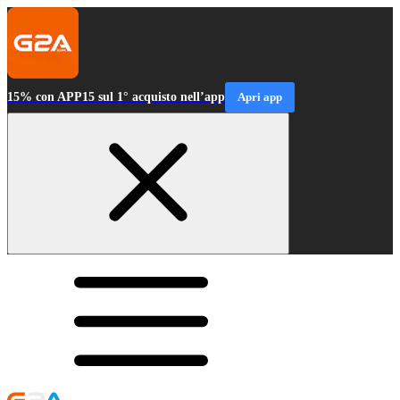
15% con APP15 sul 1° acquisto nell’app
Apri app