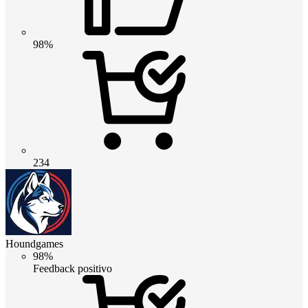
98%
234
Houndgames
98%
Feedback positivo