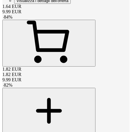
Visualizza i dettagli dell'offerta
1.64
EUR
9.99
EUR
-
84
%
1.82
EUR
1.82
EUR
9.99
EUR
-
82
%