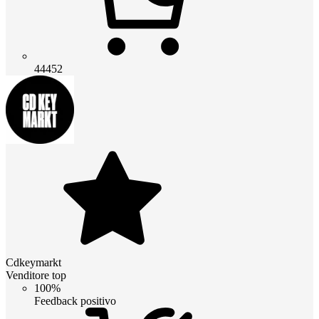
44452
Cdkeymarkt
Venditore top
100%
Feedback positivo