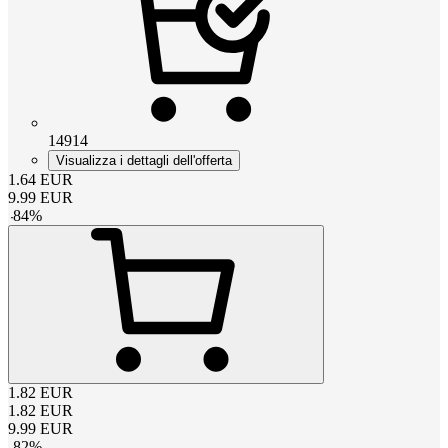
14914
Visualizza i dettagli dell'offerta
1.64
EUR
9.99
EUR
-
84
%
1.82
EUR
1.82
EUR
9.99
EUR
-
82
%