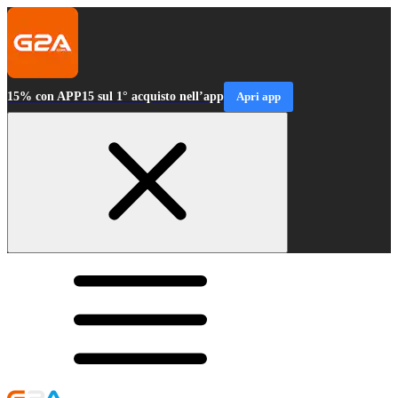
15% con APP15 sul 1° acquisto nell’app
Apri app