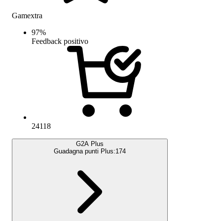
Gamextra
97
%
Feedback positivo
24118
G2A Plus
Guadagna punti Plus:
174