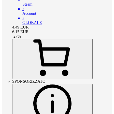
Steam
•
Account
•
GLOBALE
4.49
EUR
6.15
EUR
-
27
%
SPONSORIZZATO