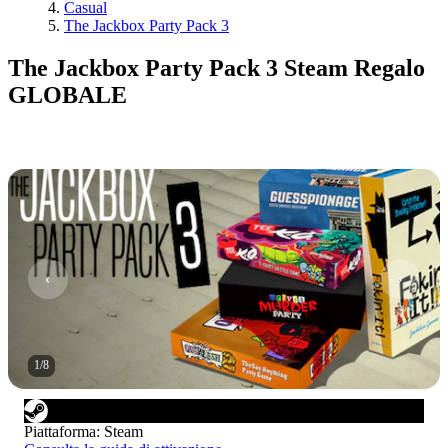
Casual
The Jackbox Party Pack 3
The Jackbox Party Pack 3 Steam Regalo
GLOBALE
1
/
8
Piattaforma
:
Steam