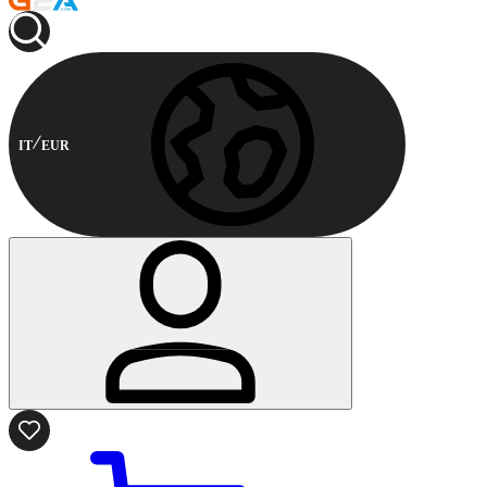
IT
EUR