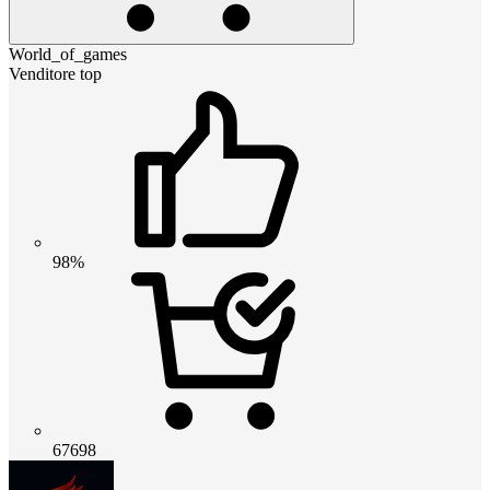
World_of_games
Venditore top
98%
67698