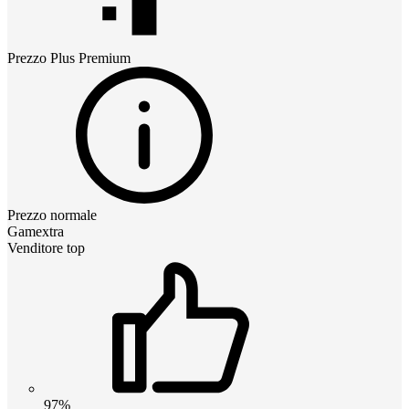
Prezzo
Plus Premium
Prezzo normale
Gamextra
Venditore top
97%