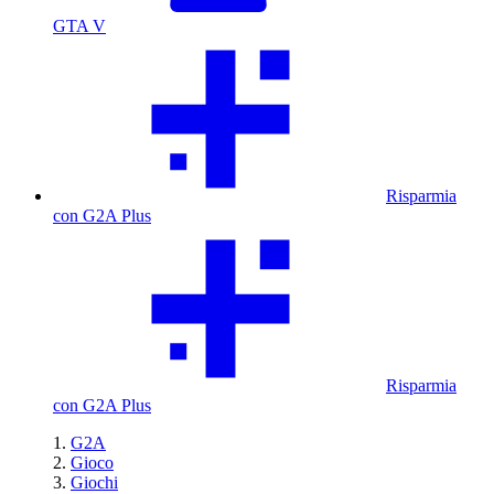
GTA V
Risparmia
con G2A Plus
Risparmia
con G2A Plus
G2A
Gioco
Giochi