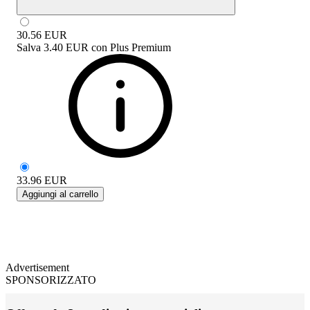
30.56
EUR
Salva
3.40 EUR
con
Plus Premium
33.96
EUR
Aggiungi al carrello
Advertisement
SPONSORIZZATO