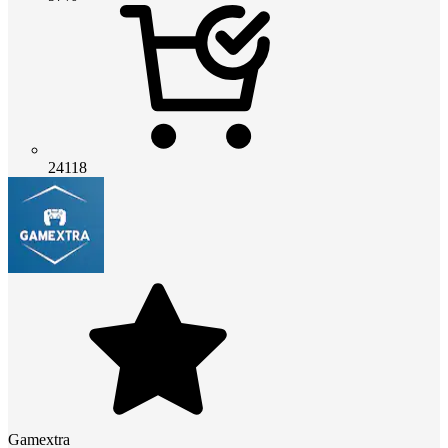
24118
Gamextra