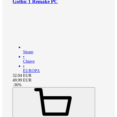
Gothic 1 Remake PC
Steam
•
Chiave
•
EUROPA
32.04
EUR
49.99
EUR
-
36
%