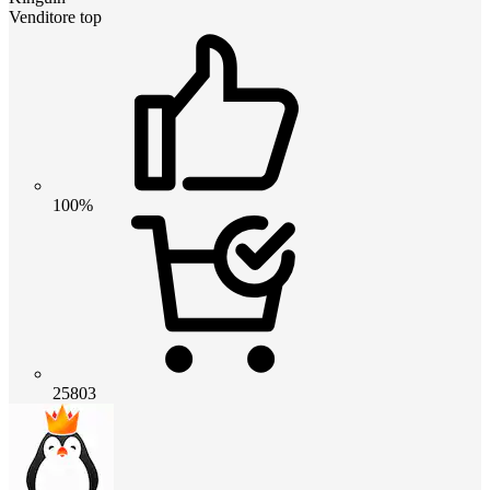
Venditore top
100%
25803