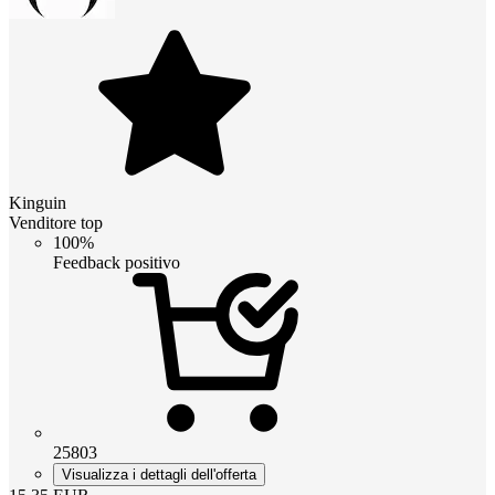
Kinguin
Venditore top
100%
Feedback positivo
25803
Visualizza i dettagli dell'offerta