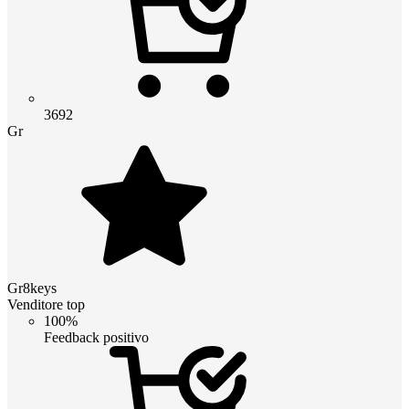
3692
Gr
Gr8keys
Venditore top
100%
Feedback positivo