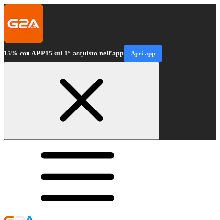
15% con APP15 sul 1° acquisto nell’app
Apri app