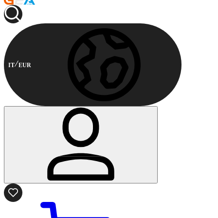
IT
EUR