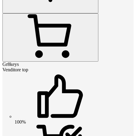
Gr8keys
Venditore top
100%