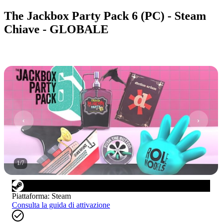
The Jackbox Party Pack 6 (PC) - Steam
Chiave - GLOBALE
1
/
7
Piattaforma
:
Steam
Consulta la guida di attivazione