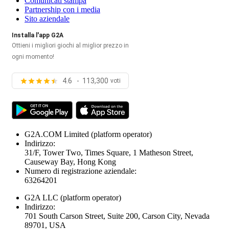
Comunicati stampa
Partnership con i media
Sito aziendale
Installa l'app G2A
Ottieni i migliori giochi al miglior prezzo in
ogni momento!
4.6 - 113,300
voti
G2A.COM Limited
(platform operator)
Indirizzo:
31/F, Tower Two, Times Square, 1 Matheson Street,
Causeway Bay, Hong Kong
Numero di registrazione aziendale:
63264201
G2A LLC
(platform operator)
Indirizzo:
701 South Carson Street, Suite 200, Carson City, Nevada
89701, USA