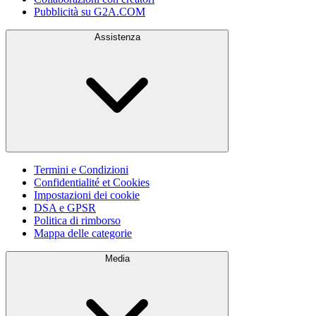
Pubblicità su G2A.COM
Assistenza
Termini e Condizioni
Confidentialité et Cookies
Impostazioni dei cookie
DSA e GPSR
Politica di rimborso
Mappa delle categorie
Media