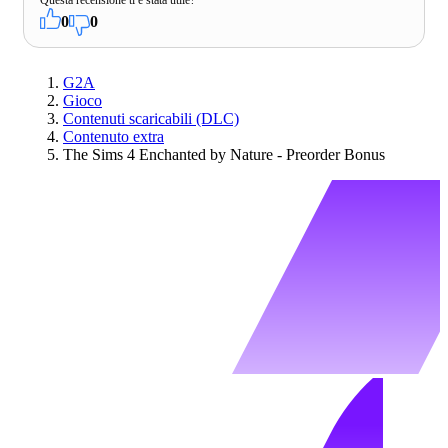
0
0
G2A
Gioco
Contenuti scaricabili (DLC)
Contenuto extra
The Sims 4 Enchanted by Nature - Preorder Bonus