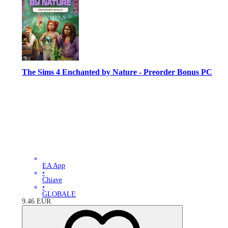
The Sims 4 Enchanted by Nature - Preorder Bonus PC
EA App
•
Chiave
•
GLOBALE
9.46
EUR