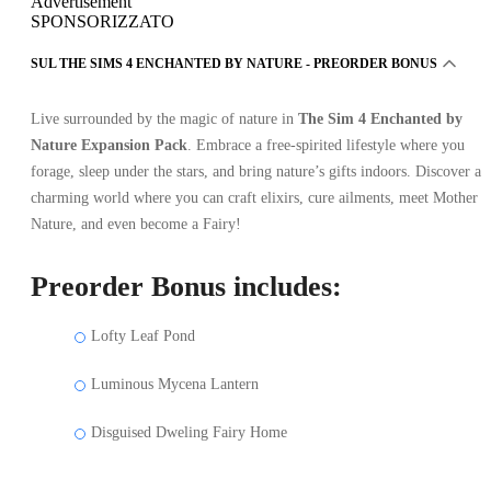
Advertisement
SPONSORIZZATO
SUL THE SIMS 4 ENCHANTED BY NATURE - PREORDER BONUS
Live surrounded by the magic of nature in
The Sim 4 Enchanted by
Nature Expansion Pack
. Embrace a free-spirited lifestyle where you
forage, sleep under the stars, and bring nature’s gifts indoors. Discover a
charming world where you can craft elixirs, cure ailments, meet Mother
Nature, and even become a Fairy!
Preorder Bonus includes:
Lofty Leaf Pond
Luminous Mycena Lantern
Disguised Dweling Fairy Home