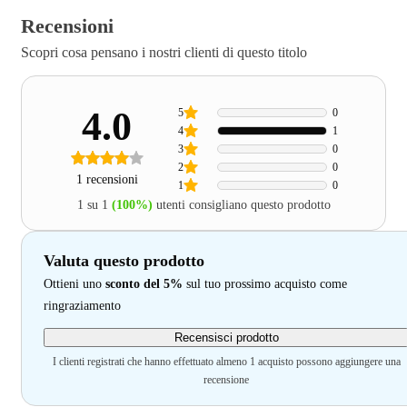
Recensioni
Scopri cosa pensano i nostri clienti di questo titolo
4.0
5
0
4
1
3
0
2
0
1 recensioni
1
0
1 su 1
(100%)
utenti consigliano questo prodotto
Valuta questo prodotto
Ottieni uno
sconto del 5%
sul tuo prossimo acquisto come
ringraziamento
Recensisci prodotto
I clienti registrati che hanno effettuato almeno 1 acquisto possono aggiungere una
recensione