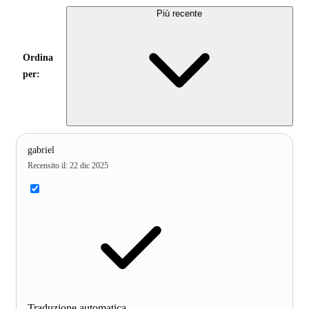
Più recente
Ordina
per:
gabriel
Recensito il
:
22 dic 2025
Traduzione automatica