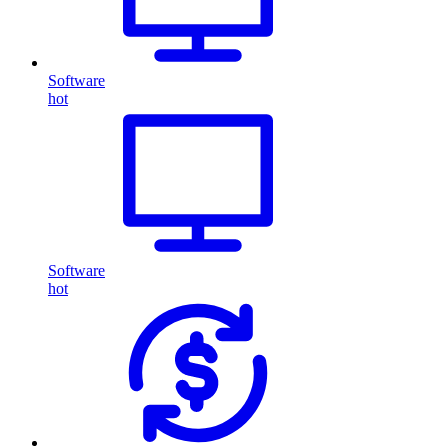
Software
hot
Software
hot