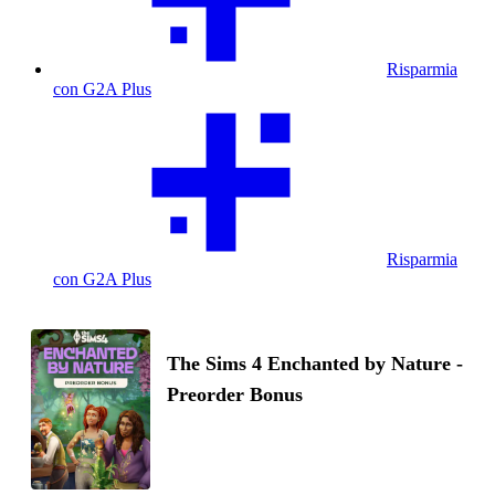
Risparmia
con G2A Plus
Risparmia
con G2A Plus
The Sims 4 Enchanted by Nature -
Preorder Bonus