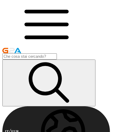
IT
EUR