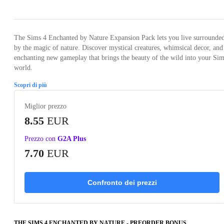
The Sims 4 Enchanted by Nature Expansion Pack lets you live surrounde
by the magic of nature. Discover mystical creatures, whimsical decor, and
enchanting new gameplay that brings the beauty of the wild into your Sim
world.
Scopri di più
Miglior prezzo
8.55
EUR
Prezzo con
G2A Plus
7.70
EUR
Confronto dei prezzi
THE SIMS 4 ENCHANTED BY NATURE - PREORDER BONUS