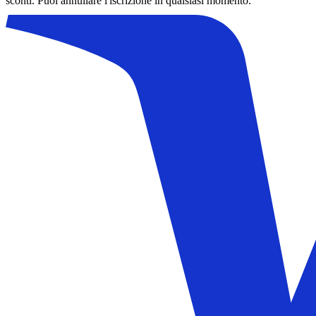
sconti. Puoi annullare l'iscrizione in qualsiasi momento.