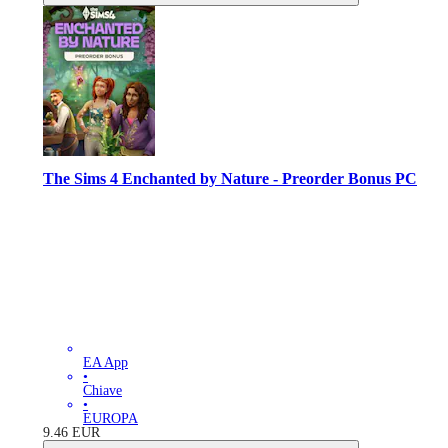
The Sims 4 Enchanted by Nature - Preorder Bonus PC
EA App
•
Chiave
•
EUROPA
9.46
EUR