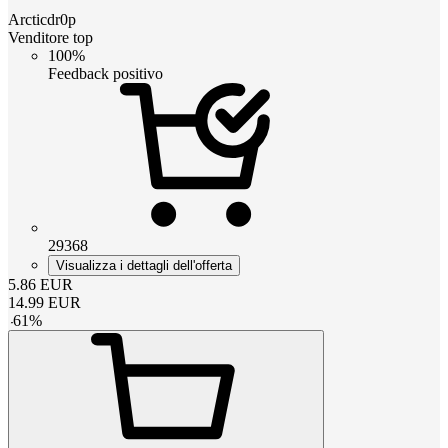
Arcticdr0p
Venditore top
100%
Feedback positivo
29368
Visualizza i dettagli dell'offerta
5.86
EUR
14.99
EUR
-
61
%