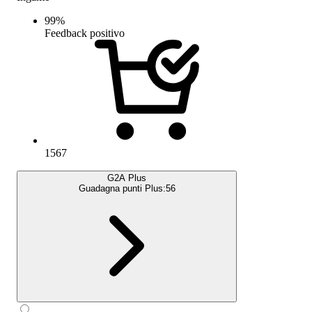
99
%
Feedback positivo
1567
G2A Plus
Guadagna punti Plus:
56