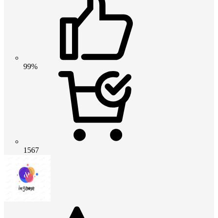
99%
1567