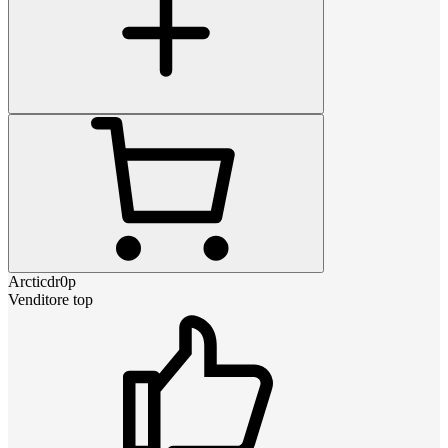
Arcticdr0p
Venditore top