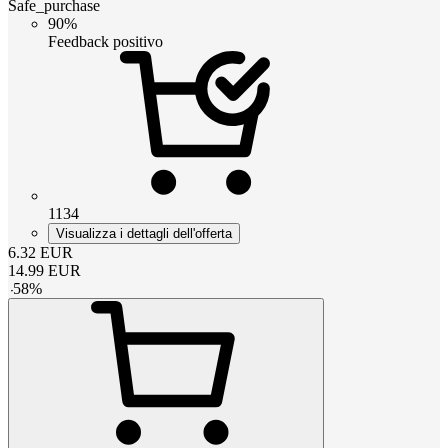
Safe_purchase
90%
Feedback positivo
1134
Visualizza i dettagli dell'offerta
6.32
EUR
14.99
EUR
-
58
%