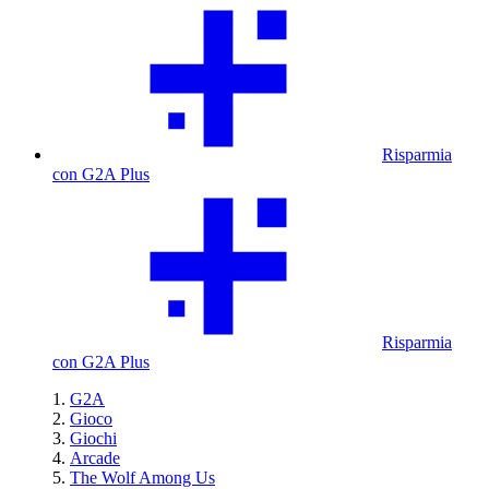
Risparmia
con G2A Plus
Risparmia
con G2A Plus
G2A
Gioco
Giochi
Arcade
The Wolf Among Us