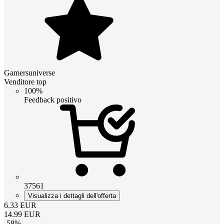
Gamersuniverse
Venditore top
100%
Feedback positivo
37561
Visualizza i dettagli dell'offerta
6.33
EUR
14.99
EUR
-
58
%