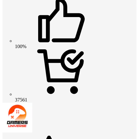
100%
37561