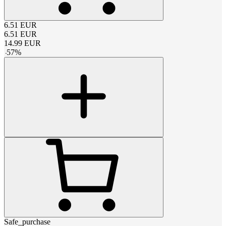
6.51
EUR
6.51
EUR
14.99
EUR
-
57
%
Safe_purchase