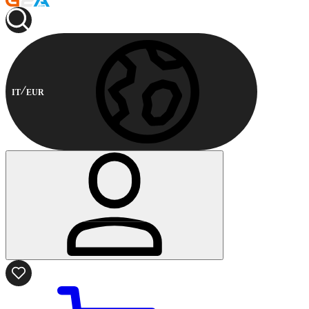
IT
EUR