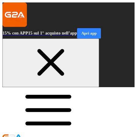
15% con APP15 sul 1° acquisto nell’app
Apri app