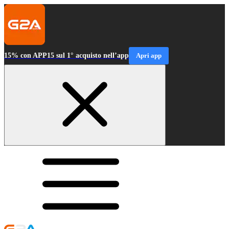
15% con APP15 sul 1° acquisto nell’app
Apri app