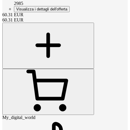
2985
Visualizza i dettagli dell'offerta
60.31
EUR
60.31
EUR
My_digital_world