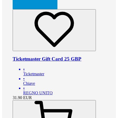
Ticketmaster Gift Card 25 GBP
•
Ticketmaster
•
Chiave
•
REGNO UNITO
31.90
EUR