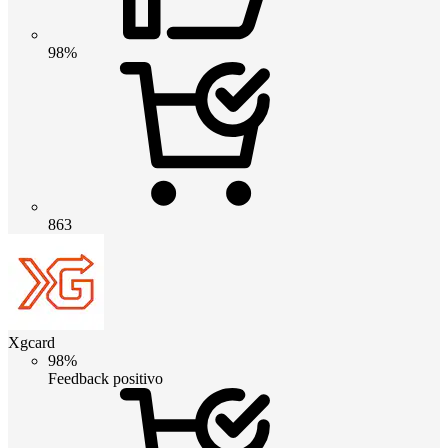
98%
863
Xgcard
98%
Feedback positivo