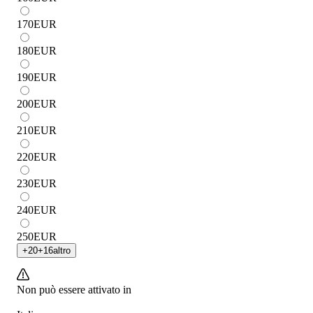
170
EUR
180
EUR
190
EUR
200
EUR
210
EUR
220
EUR
230
EUR
240
EUR
250
EUR
+
20
+
16
altro
Non può essere attivato in