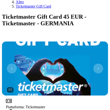
Altro
Ticketmaster Gift Card
Ticketmaster Gift Card 45 EUR -
Ticketmaster - GERMANIA
1
/
1
Piattaforma
:
Ticketmaster