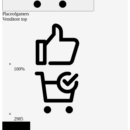
Placeofgamers
Venditore top
100%
2985