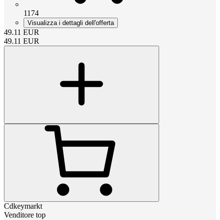
1174
Visualizza i dettagli dell'offerta
49.11
EUR
49.11
EUR
Cdkeymarkt
Venditore top