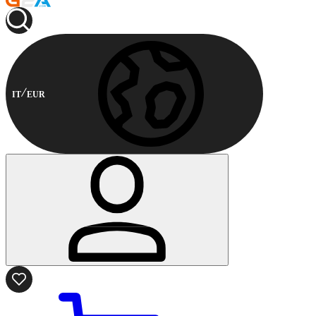
IT
EUR