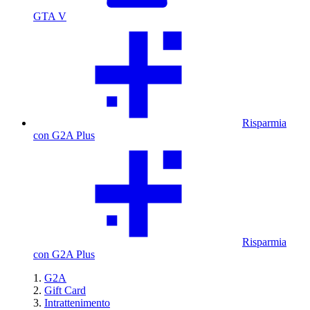
GTA V
Risparmia
con G2A Plus
Risparmia
con G2A Plus
G2A
Gift Card
Intrattenimento