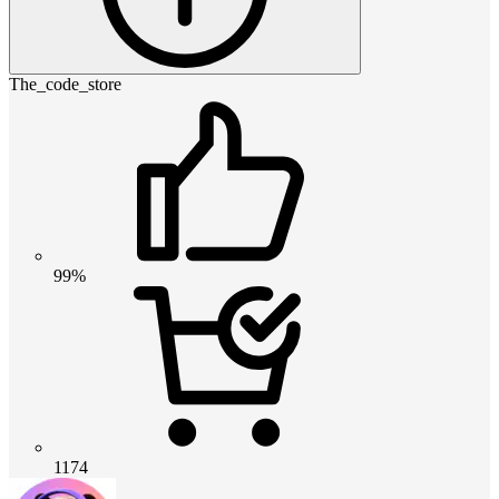
The_code_store
99%
1174