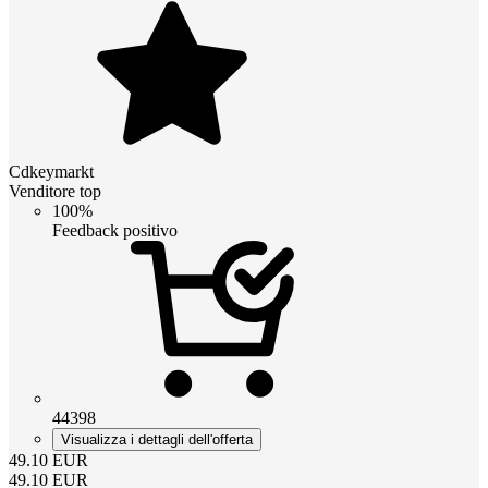
Cdkeymarkt
Venditore top
100%
Feedback positivo
44398
Visualizza i dettagli dell'offerta
49.10
EUR
49.10
EUR