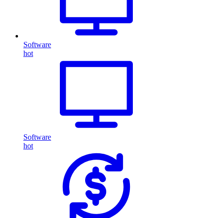
Software
hot
Software
hot