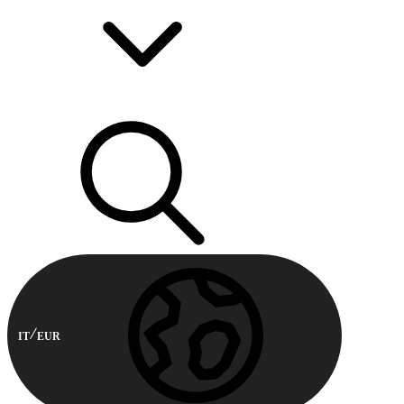
IT
EUR