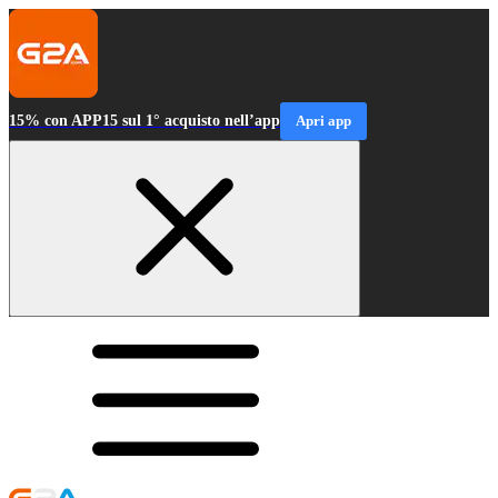
15% con APP15 sul 1° acquisto nell’app
Apri app