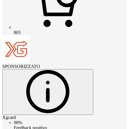
865
SPONSORIZZATO
Xgcard
98%
Feedback positivo