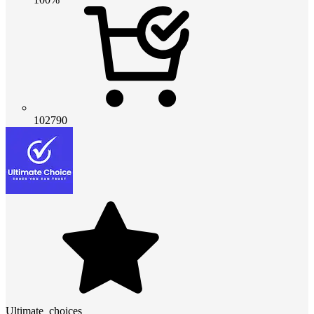
102790
Ultimate_choices