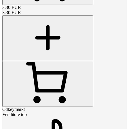
3.30
EUR
3.30
EUR
Cdkeymarkt
Venditore top