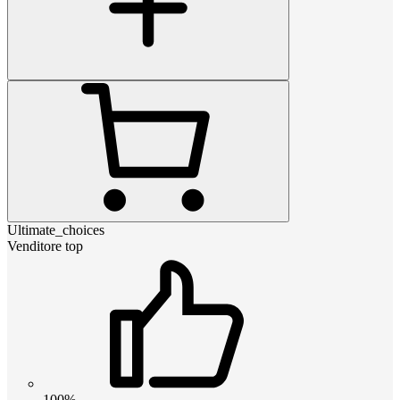
Ultimate_choices
Venditore top
100%