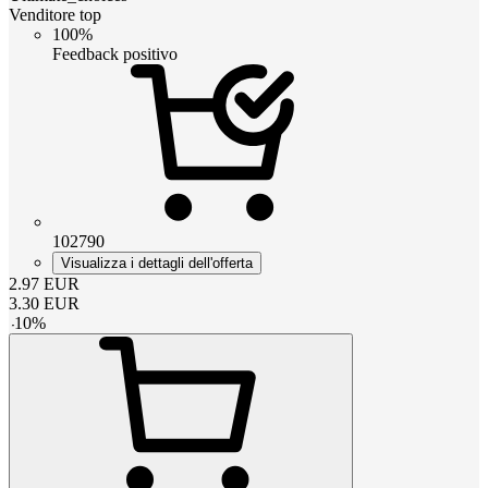
Venditore top
100%
Feedback positivo
102790
Visualizza i dettagli dell'offerta
2.97
EUR
3.30
EUR
-
10
%