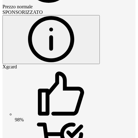
Prezzo normale
SPONSORIZZATO
Xgcard
98%