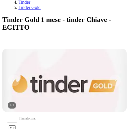
Tinder
Tinder Gold
Tinder Gold 1 mese - tinder Chiave -
EGITTO
1
/
1
Piattaforma
: