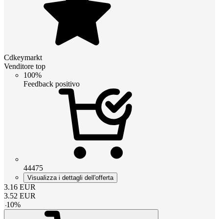
Cdkeymarkt
Venditore top
100%
Feedback positivo
44475
Visualizza i dettagli dell'offerta
3.16
EUR
3.52
EUR
-
10
%