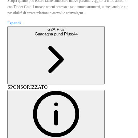
Scopri quanto può essere facile conoscere nuove persone! Aggiorna il tuo account
con Tinder Gold 1 mese e ottieni accesso a tanti nuovi strumenti, aumentando le tue
possibilità di creare relazioni piacevoli e coinvolgent ...
Espandi
G2A Plus
Guadagna punti Plus:
44
SPONSORIZZATO