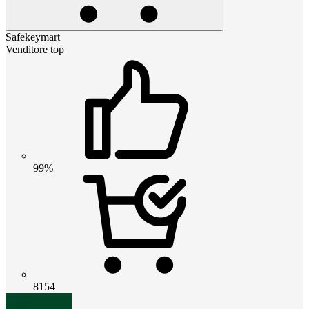
Safekeymart
Venditore top
99%
8154