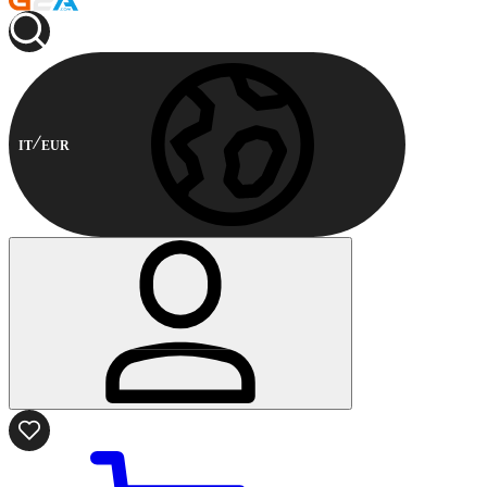
IT
EUR