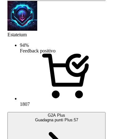
Estateium
94
%
Feedback positivo
1807
G2A Plus
Guadagna punti Plus:
57