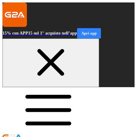
15% con APP15 sul 1° acquisto nell’app
Apri app