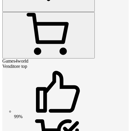
Games4world
Venditore top
99%