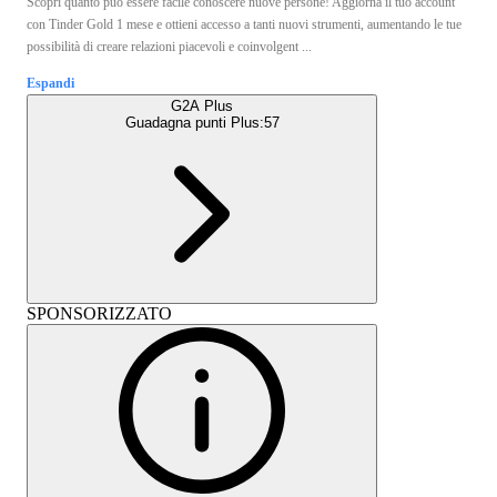
Scopri quanto può essere facile conoscere nuove persone! Aggiorna il tuo account
con Tinder Gold 1 mese e ottieni accesso a tanti nuovi strumenti, aumentando le tue
possibilità di creare relazioni piacevoli e coinvolgent ...
Espandi
G2A Plus
Guadagna punti Plus:
57
SPONSORIZZATO