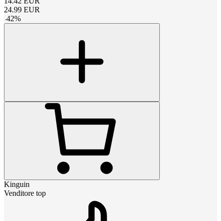
14.42
EUR
24.99
EUR
-
42
%
Kinguin
Venditore top