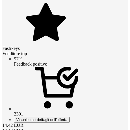
Fastrkeys
Venditore top
97%
Feedback positivo
2301
Visualizza i dettagli dell'offerta
14.42
EUR