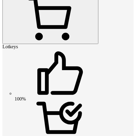
Lotkeys
100%