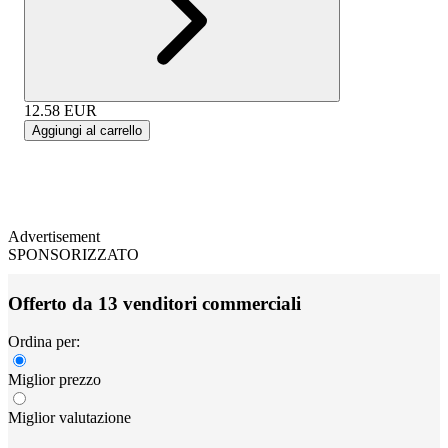
12.58
EUR
Aggiungi al carrello
Advertisement
SPONSORIZZATO
Offerto da 13 venditori commerciali
Ordina per:
Miglior prezzo
Miglior valutazione