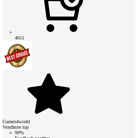
4611
Games4world
Venditore top
99%