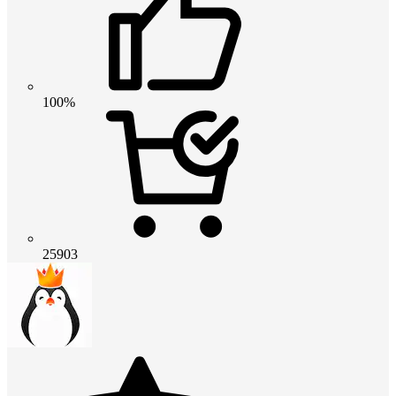
100%
25903