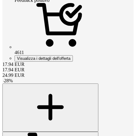
Feedback positivo
4611
Visualizza i dettagli dell'offerta
17.94
EUR
17.94
EUR
24.99
EUR
-
28
%