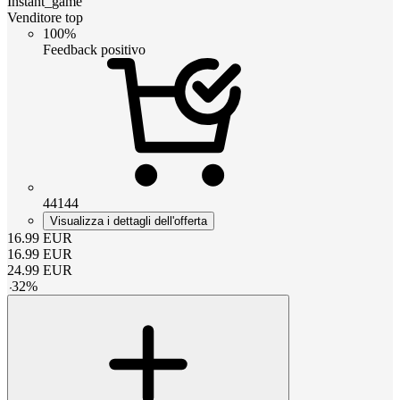
Instant_game
Venditore top
100%
Feedback positivo
44144
Visualizza i dettagli dell'offerta
16.99
EUR
16.99
EUR
24.99
EUR
-
32
%