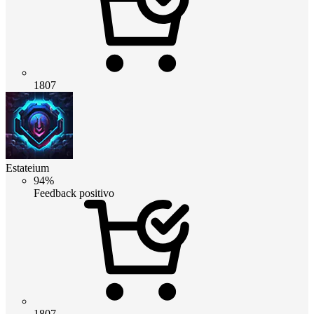
1807
Estateium
94%
Feedback positivo
1807