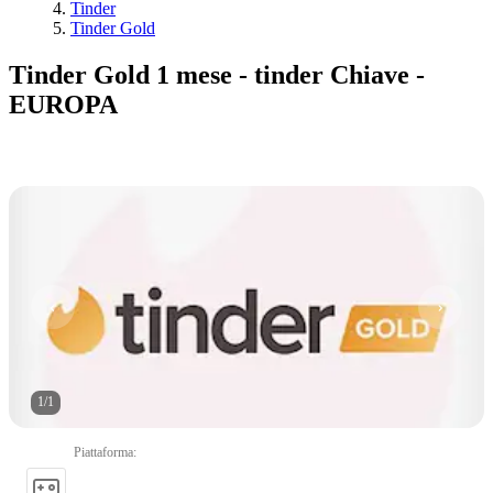
Tinder
Tinder Gold
Tinder Gold 1 mese - tinder Chiave -
EUROPA
1
/
1
Piattaforma
: