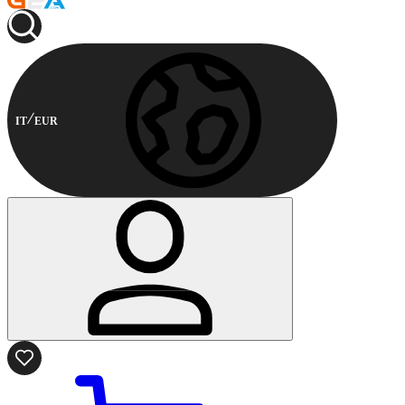
IT
EUR