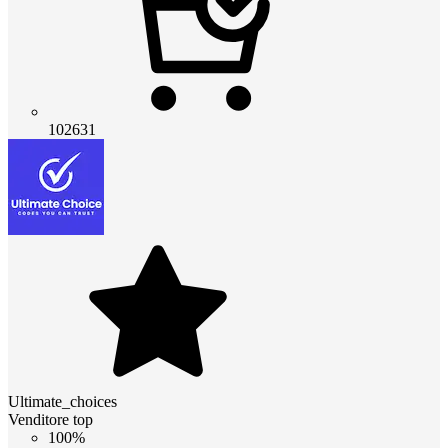
102631
Ultimate_choices
Venditore top
100%