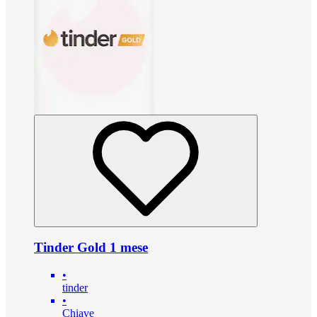
Tinder Gold 1 mese
•
tinder
•
Chiave