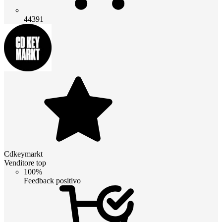
44391
Cdkeymarkt
Venditore top
100%
Feedback positivo