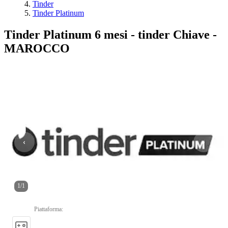
Tinder
Tinder Platinum
Tinder Platinum 6 mesi - tinder Chiave -
MAROCCO
1
/
1
Piattaforma
: