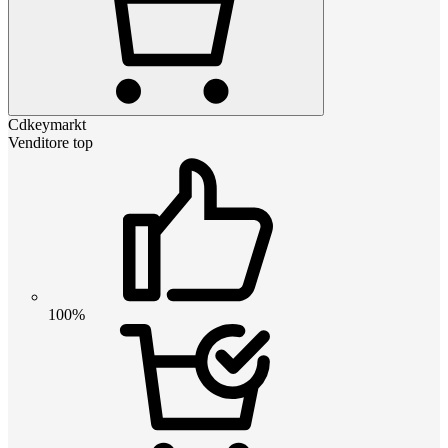
Cdkeymarkt
Venditore top
100%