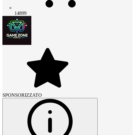
14899
SPONSORIZZATO