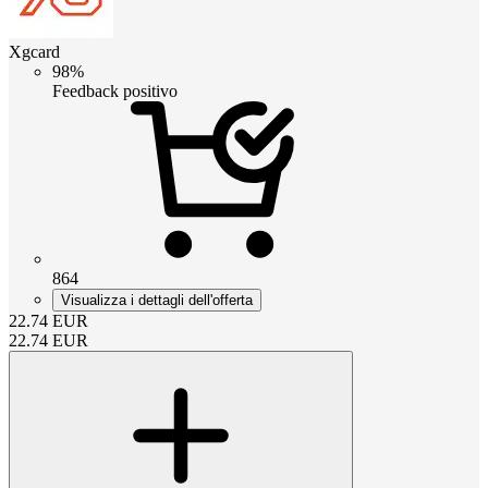
Xgcard
98%
Feedback positivo
864
Visualizza i dettagli dell'offerta
22.74
EUR
22.74
EUR