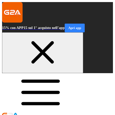
15% con APP15 sul 1° acquisto nell’app
Apri app