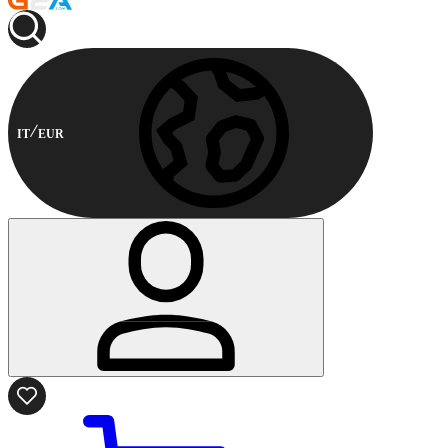
IT
EUR