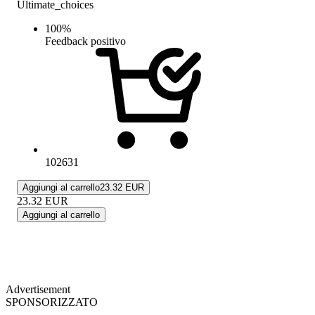
Ultimate_choices
100
%
Feedback positivo
102631
Aggiungi al carrello
23.32 EUR
23.32
EUR
Aggiungi al carrello
Advertisement
SPONSORIZZATO