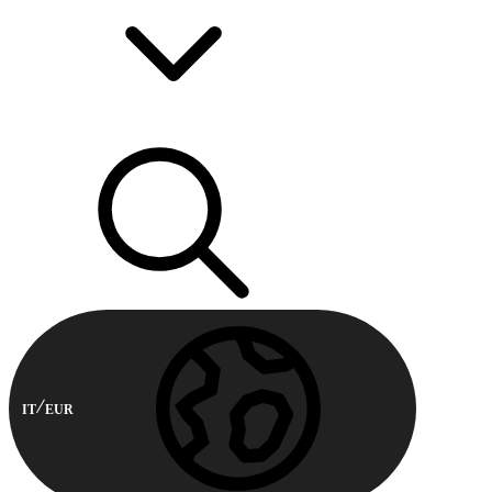
IT
EUR