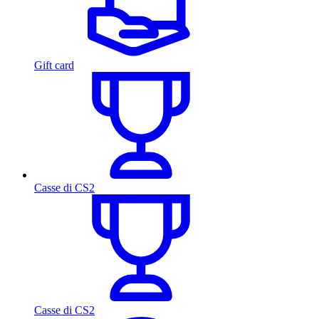
Gift card
Casse di CS2
Casse di CS2