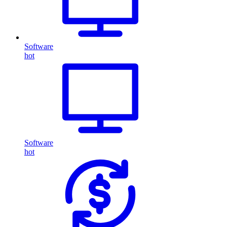
Software
hot
Software
hot