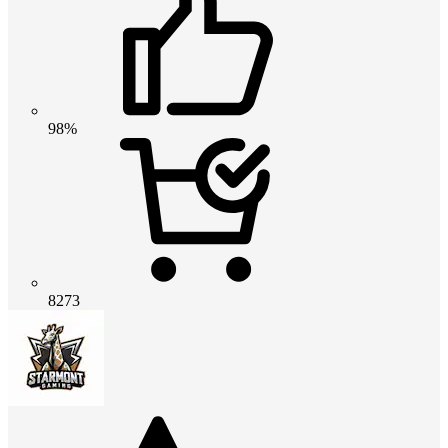
98%
8273