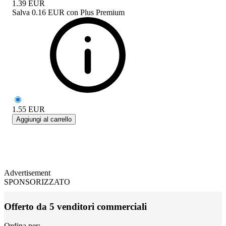
1.39
EUR
Salva
0.16 EUR
con
Plus Premium
1.55
EUR
Aggiungi al carrello
Advertisement
SPONSORIZZATO
Offerto da 5 venditori commerciali
Ordina per: