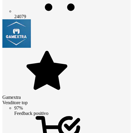
24079
Gamextra
Venditore top
97%
Feedback positivo