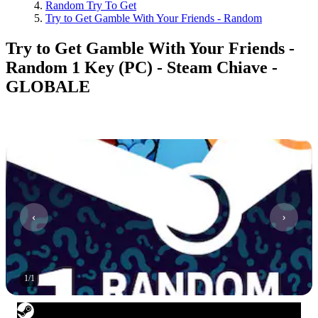
Random Try To Get
Try to Get Gamble With Your Friends - Random
Try to Get Gamble With Your Friends -
Random 1 Key (PC) - Steam Chiave -
GLOBALE
1
/
1