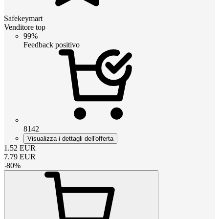
Safekeymart
Venditore top
99%
Feedback positivo
8142
Visualizza i dettagli dell'offerta
1.52
EUR
7.79
EUR
-
80
%