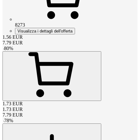
8273
Visualizza i dettagli dell'offerta
1.56
EUR
7.79
EUR
-
80
%
1.73
EUR
1.73
EUR
7.79
EUR
-
78
%