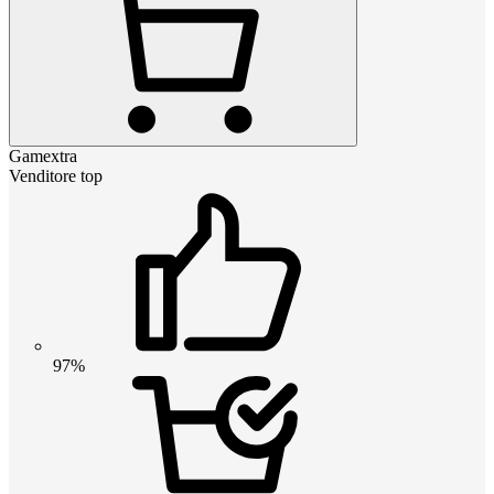
Gamextra
Venditore top
97%