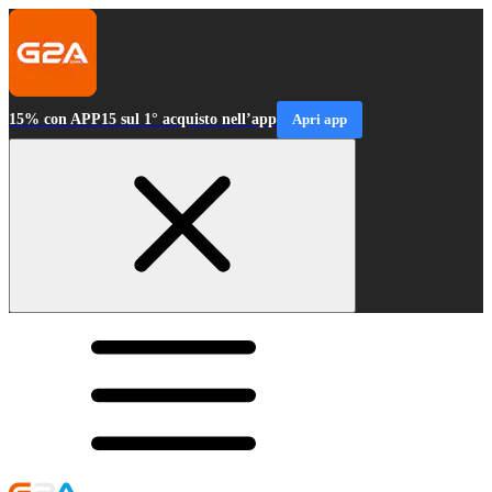
15% con APP15 sul 1° acquisto nell’app
Apri app