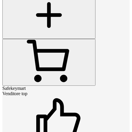
Safekeymart
Venditore top