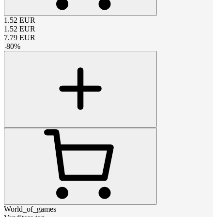
1.52
EUR
1.52
EUR
7.79
EUR
-
80
%
World_of_games