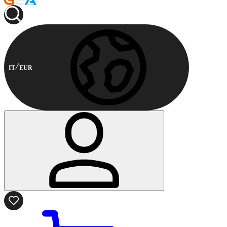
IT
EUR