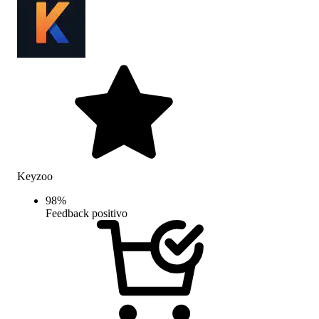
Keyzoo
98
%
Feedback positivo