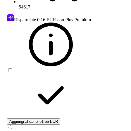
54617
Risparmiate
0.16 EUR
con Plus Premium
Aggiungi al carrello
1.55 EUR