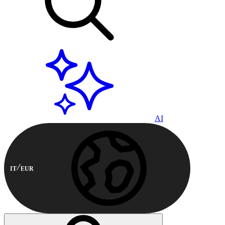
AI
IT
EUR