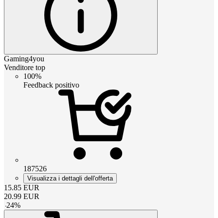
Gaming4you
Venditore top
100%
Feedback positivo
187526
Visualizza i dettagli dell'offerta
15.85
EUR
20.99
EUR
-
24
%