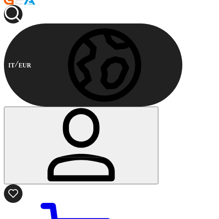
IT
EUR