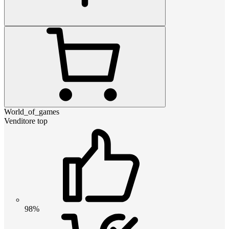
World_of_games
Venditore top
98%