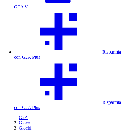
GTA V
Risparmia
con G2A Plus
Risparmia
con G2A Plus
G2A
Gioco
Giochi