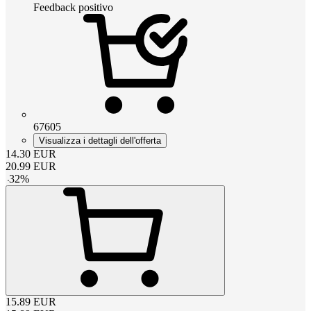
Feedback positivo
67605
Visualizza i dettagli dell'offerta
14.30
EUR
20.99
EUR
-
32
%
15.89
EUR