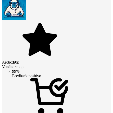
Arcticdr0p
Venditore top
99%
Feedback positivo