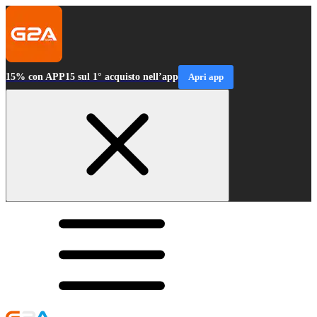
15% con APP15 sul 1° acquisto nell’app
Apri app