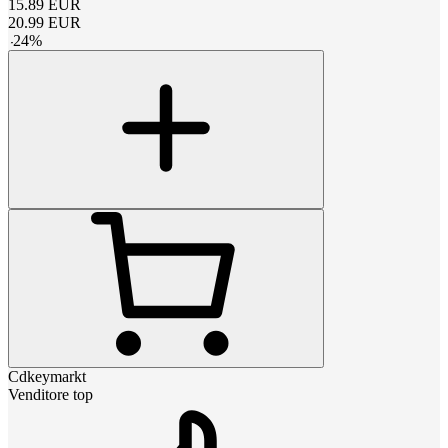
15.89
EUR
20.99
EUR
-
24
%
Cdkeymarkt
Venditore top