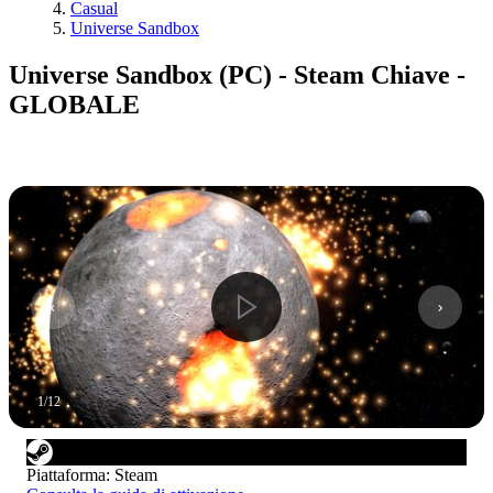
Casual
Universe Sandbox
Universe Sandbox (PC) - Steam Chiave -
GLOBALE
1
/
12
Piattaforma
:
Steam