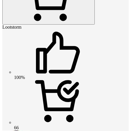
Lootstorm
100%
66