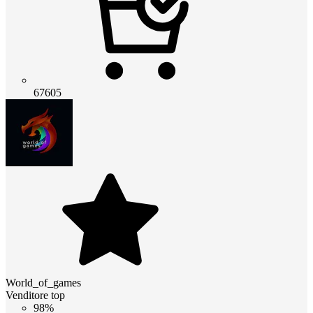
67605
World_of_games
Venditore top
98%