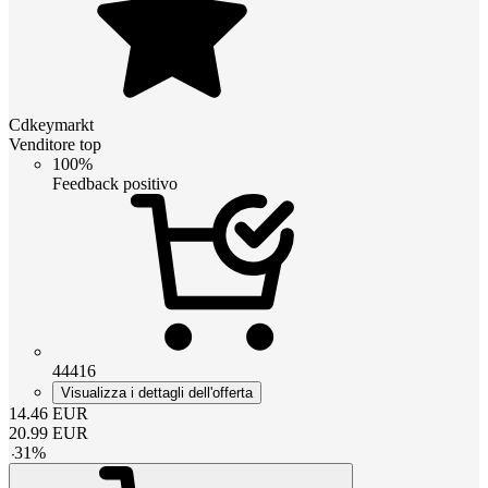
Cdkeymarkt
Venditore top
100%
Feedback positivo
44416
Visualizza i dettagli dell'offerta
14.46
EUR
20.99
EUR
-
31
%