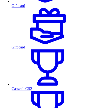
Gift card
Gift card
Casse di CS2