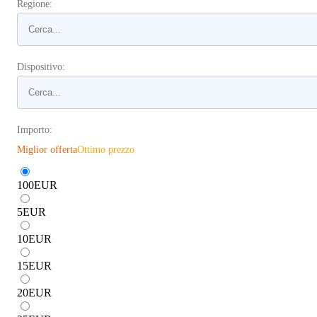
Regione:
Dispositivo:
Importo:
Miglior offerta
Ottimo prezzo
100
EUR
5
EUR
10
EUR
15
EUR
20
EUR