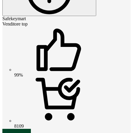
Safekeymart
Venditore top
99%
8109