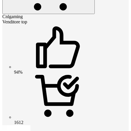
Cnlgaming
Venditore top
94%
1612