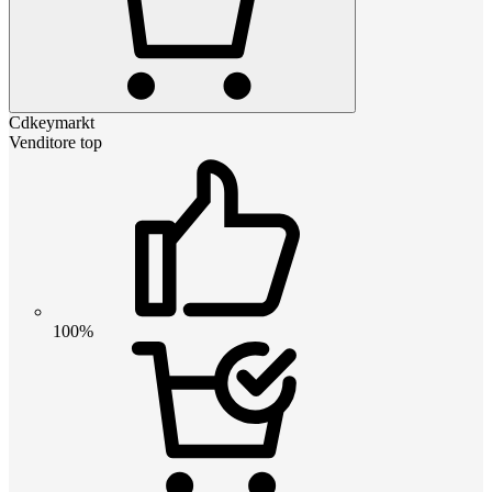
Cdkeymarkt
Venditore top
100%