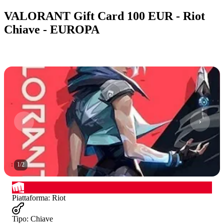
VALORANT Gift Card 100 EUR - Riot
Chiave - EUROPA
1
/
2
Piattaforma
:
Riot
Tipo
:
Chiave