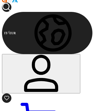
IT
EUR