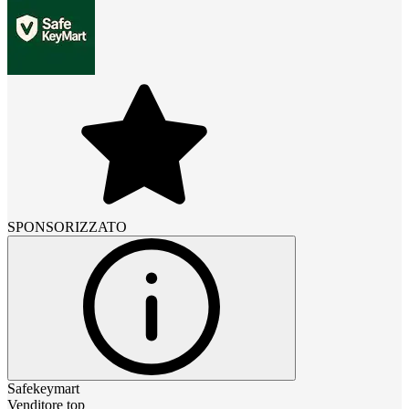
SPONSORIZZATO
Safekeymart
Venditore top