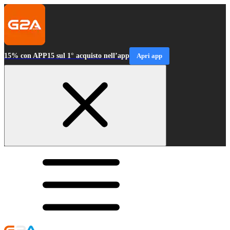
15% con APP15 sul 1° acquisto nell’app
Apri app