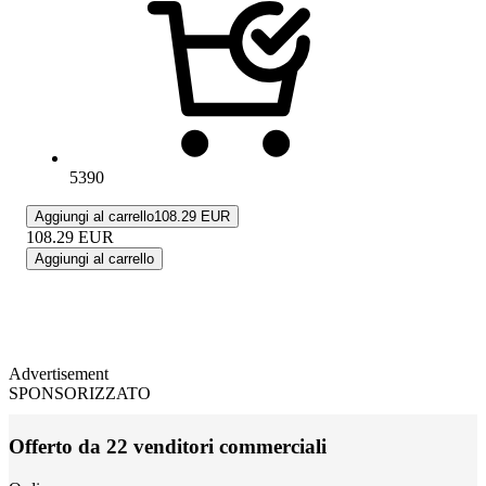
5390
Aggiungi al carrello
108.29 EUR
108.29
EUR
Aggiungi al carrello
Advertisement
SPONSORIZZATO
Offerto da 22 venditori commerciali