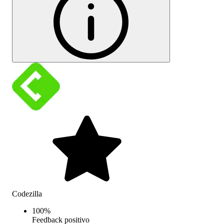
Codezilla
100
%
Feedback positivo