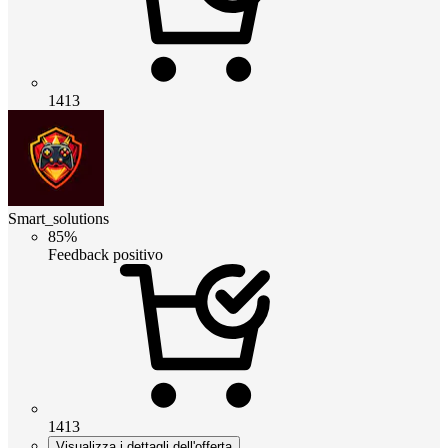
1413
Smart_solutions
85%
Feedback positivo
1413
Visualizza i dettagli dell'offerta