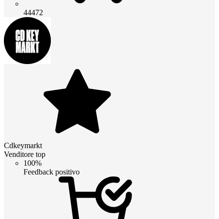
44472
Cdkeymarkt
Venditore top
100%
Feedback positivo