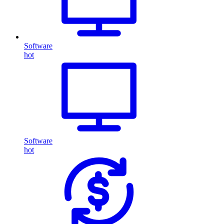
Software
hot
Software
hot