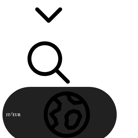
IT
EUR