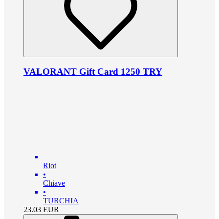
VALORANT Gift Card 1250 TRY
Riot
•
Chiave
•
TURCHIA
23.03
EUR