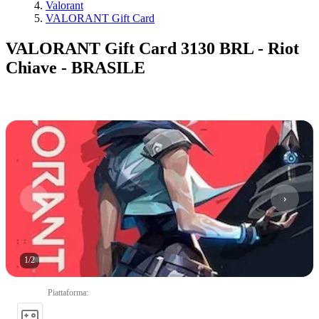
Valorant
VALORANT Gift Card
VALORANT Gift Card 3130 BRL - Riot
Chiave - BRASILE
1
/
2
Piattaforma
: