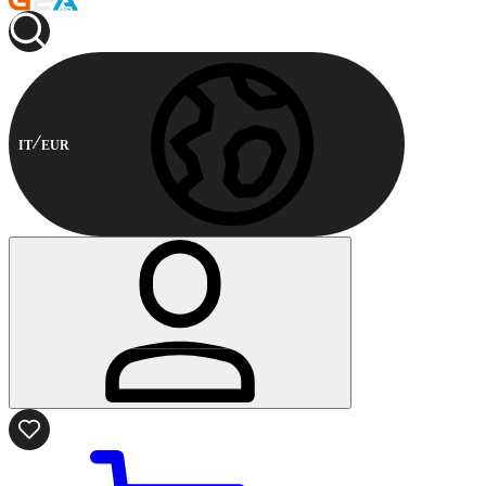
IT
EUR