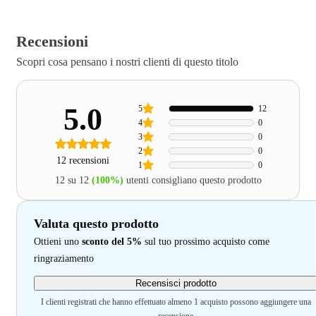
Recensioni
Scopri cosa pensano i nostri clienti di questo titolo
5.0
5
12
4
0
3
0
2
0
12 recensioni
1
0
12 su 12
(100%)
utenti consigliano questo prodotto
Valuta questo prodotto
Ottieni uno
sconto del 5%
sul tuo prossimo acquisto come
ringraziamento
Recensisci prodotto
I clienti registrati che hanno effettuato almeno 1 acquisto possono aggiungere una