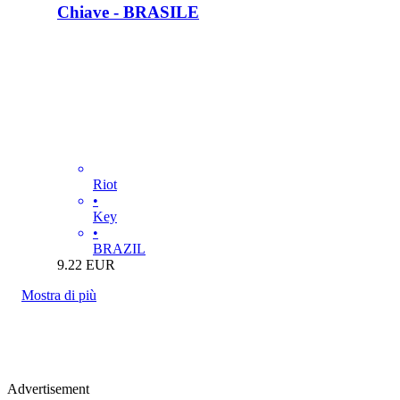
Chiave - BRASILE
Riot
•
Key
•
BRAZIL
9.22
EUR
Mostra di più
Advertisement