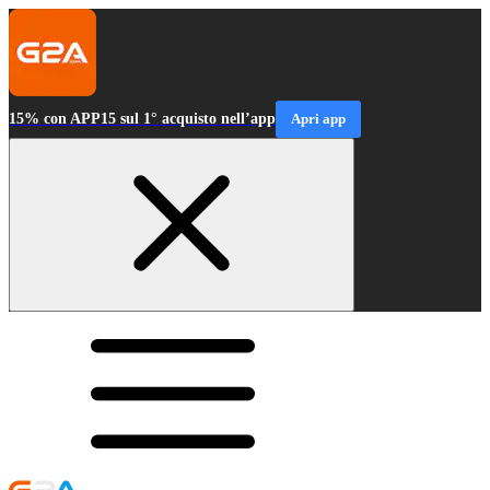
15% con APP15 sul 1° acquisto nell’app
Apri app