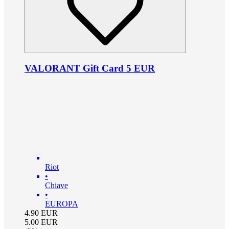
VALORANT Gift Card 5 EUR
Riot
•
Chiave
•
EUROPA
4.90
EUR
5.00
EUR