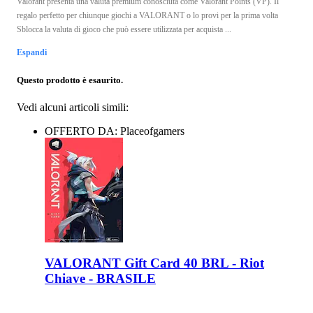
Valorant presenta una valuta premium conosciuta come Valorant Points (VP). Il
regalo perfetto per chiunque giochi a VALORANT o lo provi per la prima volta
Sblocca la valuta di gioco che può essere utilizzata per acquista ...
Espandi
Questo prodotto è esaurito.
Vedi alcuni articoli simili:
OFFERTO DA: Placeofgamers
VALORANT Gift Card 40 BRL - Riot
Chiave - BRASILE