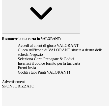
Riscuotere la tua carta in VALORANT:
Accedi al client di gioco VALORANT
Clicca sull'icona di VALORANT situata a destra della
scheda Negozio
Seleziona Carte Prepagate & Codici
Inserisci il codice fornito per la tua carta
Premi Invia
Goditi i tuoi Punti VALORANT!
Advertisement
SPONSORIZZATO