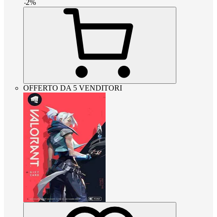
-
2
%
OFFERTO DA 5 VENDITORI