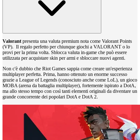
Valorant
presenta una valuta premium nota come Valorant Points
(VP). Il regalo perfetto per chiunque giochi a VALORANT o lo
provi per la prima volta. Sblocca valuta in-game che può essere
utilizzata per acquistare skin per armi e sbloccare nuovi agenti.
Non c'è dubbio che Riot Games sappia come creare un'esperienza
multiplayer perfetta. Prima, hanno ottenuto un enorme successo
grazie a League of Legends (conosciuto anche come LoL), un gioco
MOBA (arena da battaglia multiplayer), fortemente ispirato a DotA,
ma allo stesso tempo con così tanti elementi originali da diventare un
grande concorrente dei popolari DotA e DotA 2.