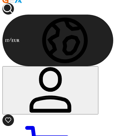
IT
EUR