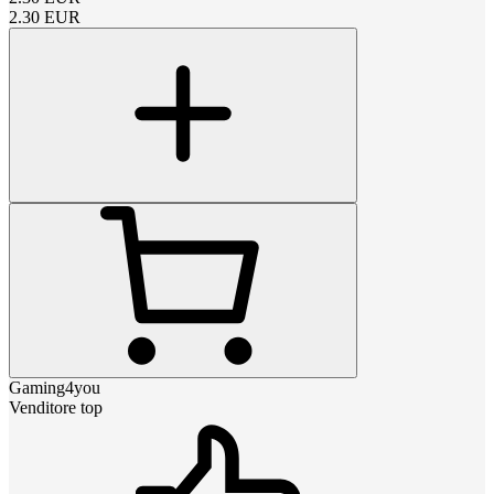
2.30
EUR
Gaming4you
Venditore top