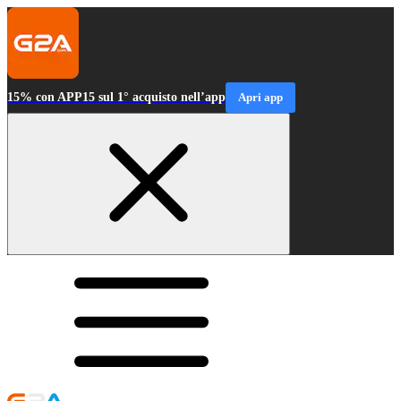
15% con APP15 sul 1° acquisto nell’app
Apri app