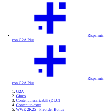
Risparmia
con G2A Plus
Risparmia
con G2A Plus
G2A
Gioco
Contenuti scaricabili (DLC)
Contenuto extra
WWE 2K25 - Preorder Bonus