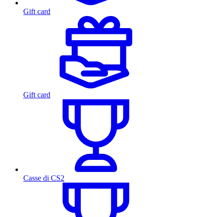
Gift card
Gift card
Casse di CS2