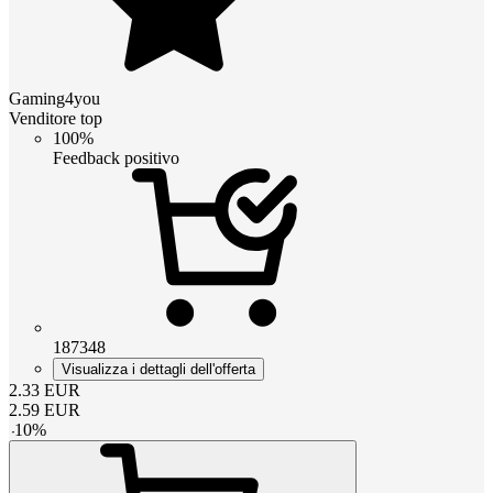
Gaming4you
Venditore top
100%
Feedback positivo
187348
Visualizza i dettagli dell'offerta
2.33
EUR
2.59
EUR
-
10
%