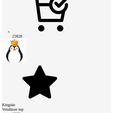
25828
Kinguin
Venditore top