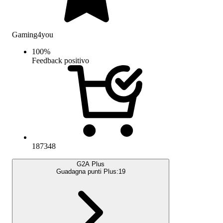
Gaming4you
100
%
Feedback positivo
187348
G2A Plus
Guadagna punti Plus:
19