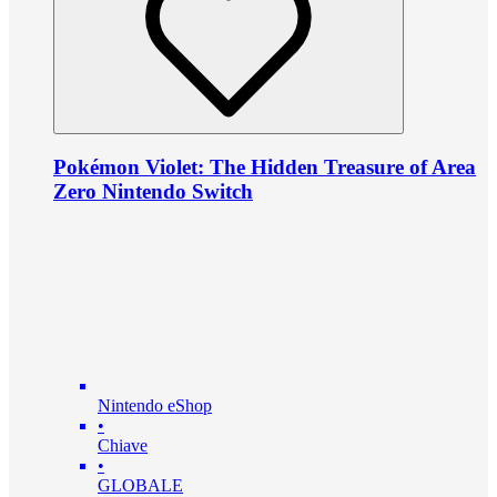
Pokémon Violet: The Hidden Treasure of Area
Zero Nintendo Switch
Nintendo eShop
•
Chiave
•
GLOBALE