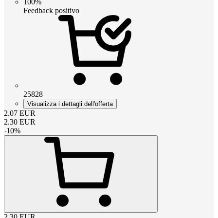
100%
Feedback positivo
25828
Visualizza i dettagli dell'offerta
2.07
EUR
2.30
EUR
-
10
%
2.30
EUR