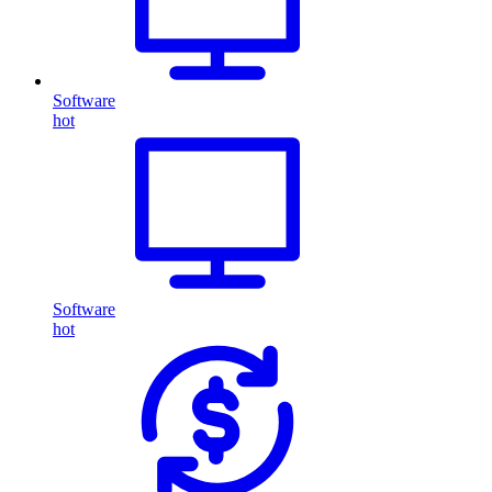
Software
hot
Software
hot