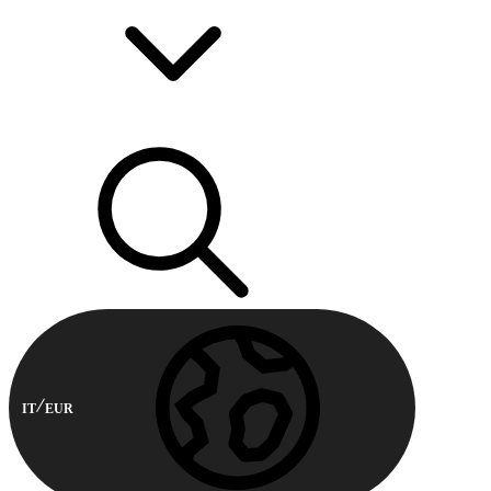
IT
EUR