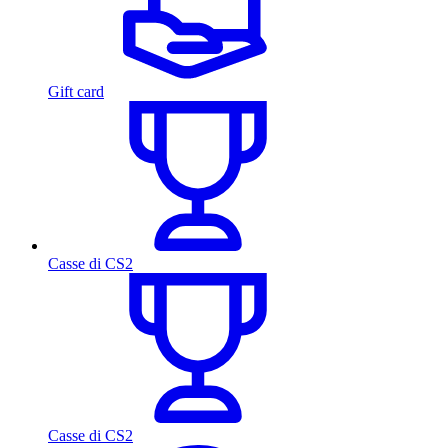
Gift card
Casse di CS2
Casse di CS2