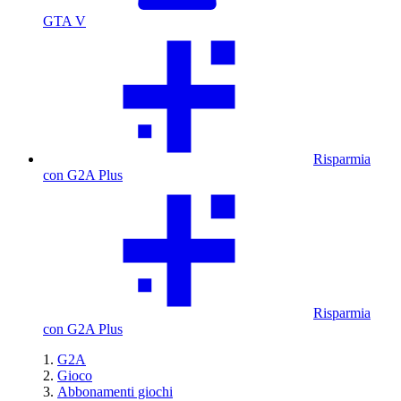
GTA V
Risparmia
con G2A Plus
Risparmia
con G2A Plus
G2A
Gioco
Abbonamenti giochi