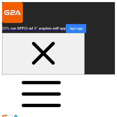
15% con APP15 sul 1° acquisto nell’app
Apri app