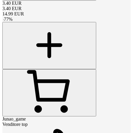
3.40
EUR
3.40
EUR
14.99
EUR
-
77
%
Junao_game
Venditore top