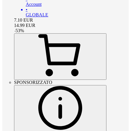
Account
•
GLOBALE
7.10
EUR
14.99
EUR
-
53
%
SPONSORIZZATO