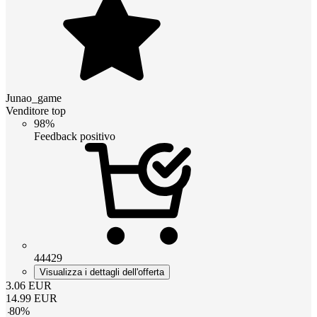
Junao_game
Venditore top
98%
Feedback positivo
44429
Visualizza i dettagli dell'offerta
3.06
EUR
14.99
EUR
-
80
%