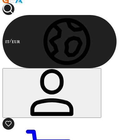
IT
EUR