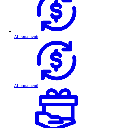
Abbonamenti
Abbonamenti