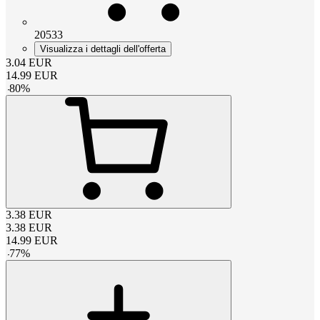
20533
Visualizza i dettagli dell'offerta
3.04
EUR
14.99
EUR
-
80
%
3.38
EUR
3.38
EUR
14.99
EUR
-
77
%