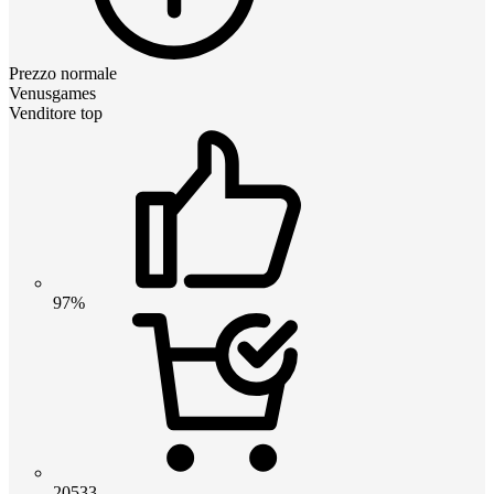
Prezzo normale
Venusgames
Venditore top
97%
20533