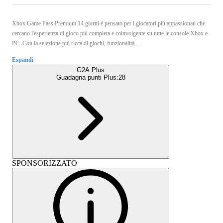
Xbox Game Pass Premium 14 giorni è pensato per i giocatori più appassionati che
cercano l'esperienza di gioco più completa e coinvolgente su tutte le console Xbox e
PC. Con la selezione più ricca di giochi, funzionalità ...
Espandi
G2A Plus
Guadagna punti Plus:
28
SPONSORIZZATO