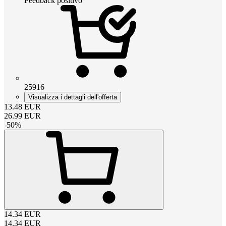
Feedback positivo
25916
Visualizza i dettagli dell'offerta
13.48
EUR
26.99
EUR
-
50
%
14.34
EUR
14.34
EUR