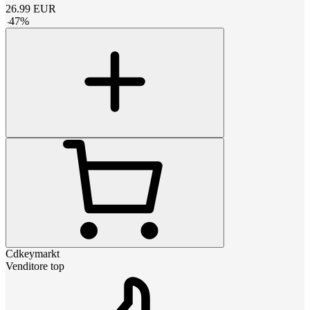
26.99
EUR
-
47
%
Cdkeymarkt
Venditore top