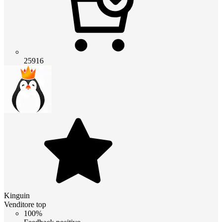
25916
Kinguin
Venditore top
100%