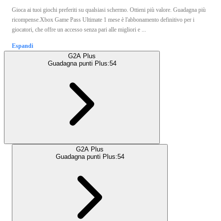
Gioca ai tuoi giochi preferiti su qualsiasi schermo. Ottieni più valore. Guadagna più
ricompense.Xbox Game Pass Ultimate 1 mese è l'abbonamento definitivo per i
giocatori, che offre un accesso senza pari alle migliori e ...
Espandi
G2A Plus
Guadagna punti Plus:
54
G2A Plus
Guadagna punti Plus:
54