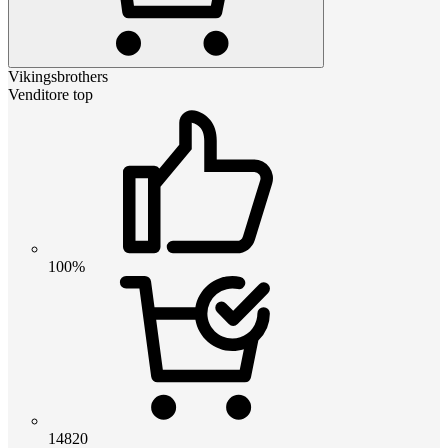
Vikingsbrothers
Venditore top
100%
14820