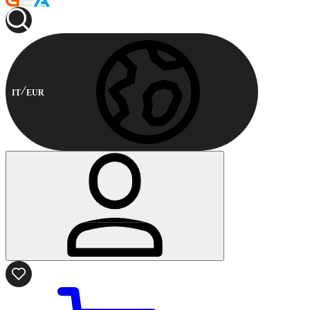
IT
EUR