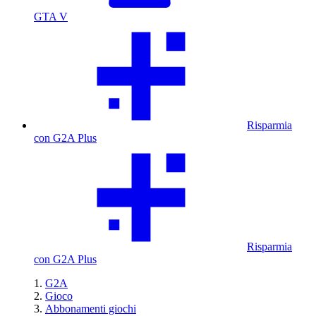
GTA V
Risparmia
con G2A Plus
Risparmia
con G2A Plus
G2A
Gioco
Abbonamenti giochi