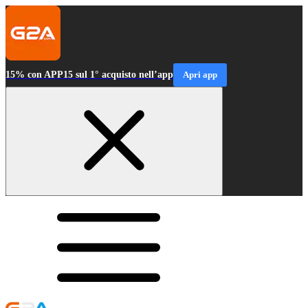
15% con APP15 sul 1° acquisto nell’app
Apri app