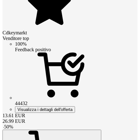
Cdkeymarkt
Venditore top
100%
Feedback positivo
44432
Visualizza i dettagli dell'offerta
13.61
EUR
26.99
EUR
-
50
%