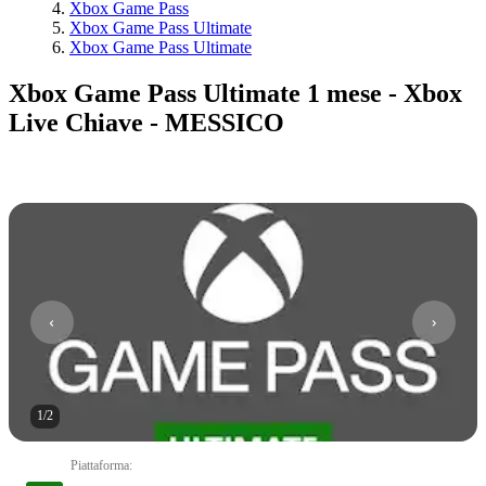
Xbox Game Pass
Xbox Game Pass Ultimate
Xbox Game Pass Ultimate
Xbox Game Pass Ultimate 1 mese - Xbox
Live Chiave - MESSICO
1
/
2
Piattaforma
: