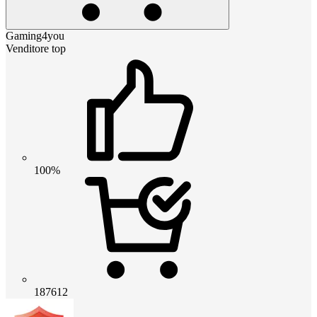
Gaming4you
Venditore top
100%
187612