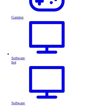
Gaming
Software
hot
Software