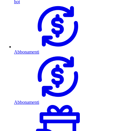
hot
Abbonamenti
Abbonamenti