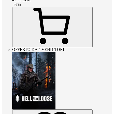
-
97
%
OFFERTO DA 4 VENDITORI