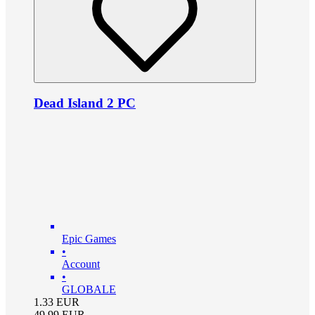
Dead Island 2 PC
Epic Games
•
Account
•
GLOBALE
1.33
EUR
49.99
EUR