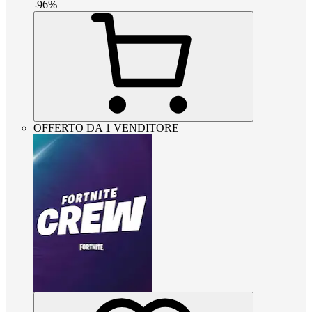
-
96
%
OFFERTO DA 1 VENDITORE