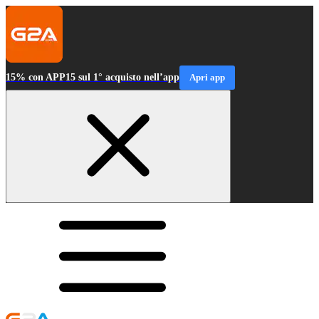
15% con APP15 sul 1° acquisto nell’app
Apri app