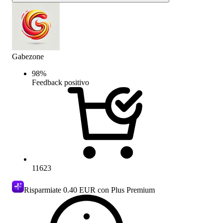
Gabezone
98
%
Feedback positivo
11623
Risparmiate
0.40 EUR
con Plus Premium