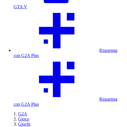
GTA V
Risparmia
con G2A Plus
Risparmia
con G2A Plus
G2A
Gioco
Giochi