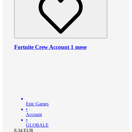
Fortnite Crew Account 1 mese
Epic Games
•
Account
•
GLOBALE
8.34
EUR