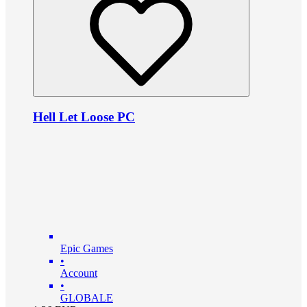
Hell Let Loose PC
Epic Games
•
Account
•
GLOBALE