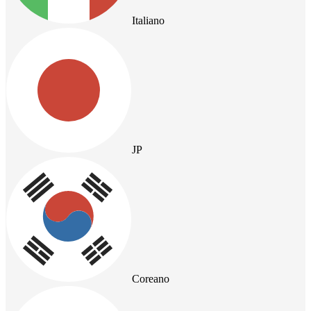
Italiano
JP
Coreano