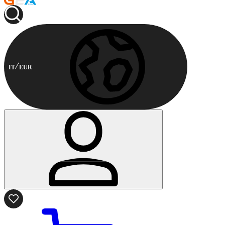
IT
EUR