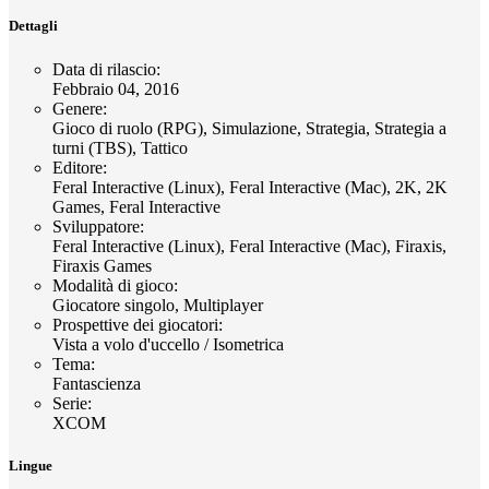
Dettagli
Data di rilascio
:
Febbraio 04, 2016
Genere
:
Gioco di ruolo (RPG), Simulazione, Strategia, Strategia a
turni (TBS), Tattico
Editore
:
Feral Interactive (Linux), Feral Interactive (Mac), 2K, 2K
Games, Feral Interactive
Sviluppatore
:
Feral Interactive (Linux), Feral Interactive (Mac), Firaxis,
Firaxis Games
Modalità di gioco
:
Giocatore singolo, Multiplayer
Prospettive dei giocatori
:
Vista a volo d'uccello / Isometrica
Tema
:
Fantascienza
Serie
:
XCOM
Lingue