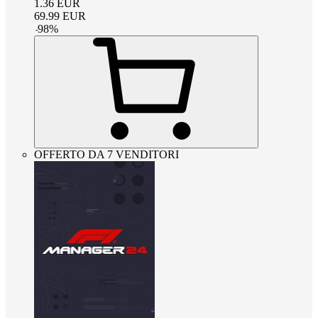
1.36
EUR
69.99
EUR
-
98
%
OFFERTO DA 7 VENDITORI