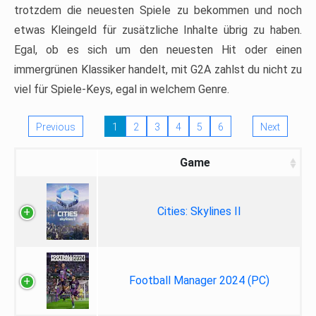
trotzdem die neuesten Spiele zu bekommen und noch
etwas Kleingeld für zusätzliche Inhalte übrig zu haben.
Egal, ob es sich um den neuesten Hit oder einen
immergrünen Klassiker handelt, mit G2A zahlst du nicht zu
viel für Spiele-Keys, egal in welchem Genre.
Previous
1
2
3
4
5
6
Next
Game
Cities: Skylines II
Football Manager 2024 (PC)