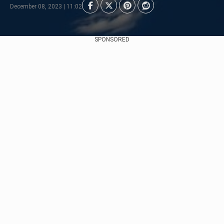
December 08, 2023 | 11:02
SPONSORED