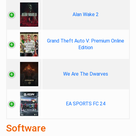
Alan Wake 2
Grand Theft Auto V: Premium Online
Edition
We Are The Dwarves
EA SPORTS FC 24
Software