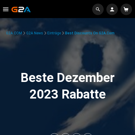
G2A.COM
G2A News
Einträge
Best Discounts On G2A.com
Beste Dezember
2023 Rabatte