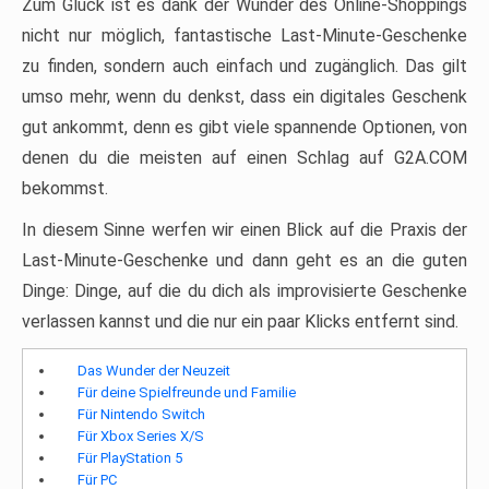
Zum Glück ist es dank der Wunder des Online-Shoppings
nicht nur möglich, fantastische Last-Minute-Geschenke
zu finden, sondern auch einfach und zugänglich. Das gilt
umso mehr, wenn du denkst, dass ein digitales Geschenk
gut ankommt, denn es gibt viele spannende Optionen, von
denen du die meisten auf einen Schlag auf G2A.COM
bekommst.
In diesem Sinne werfen wir einen Blick auf die Praxis der
Last-Minute-Geschenke und dann geht es an die guten
Dinge: Dinge, auf die du dich als improvisierte Geschenke
verlassen kannst und die nur ein paar Klicks entfernt sind.
Das Wunder der Neuzeit
Für deine Spielfreunde und Familie
Für Nintendo Switch
Für Xbox Series X/S
Für PlayStation 5
Für PC