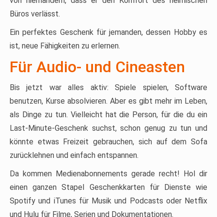
von niemandem, dass er den Komfort des heimischen
Büros verlässt.
Ein perfektes Geschenk für jemanden, dessen Hobby es
ist, neue Fähigkeiten zu erlernen.
Für Audio- und Cineasten
Bis jetzt war alles aktiv: Spiele spielen, Software
benutzen, Kurse absolvieren. Aber es gibt mehr im Leben,
als Dinge zu tun. Vielleicht hat die Person, für die du ein
Last-Minute-Geschenk suchst, schon genug zu tun und
könnte etwas Freizeit gebrauchen, sich auf dem Sofa
zurücklehnen und einfach entspannen.
Da kommen Medienabonnements gerade recht! Hol dir
einen ganzen Stapel Geschenkkarten für Dienste wie
Spotify und iTunes für Musik und Podcasts oder Netflix
und Hulu für Filme, Serien und Dokumentationen.