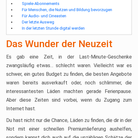
Spiele-Abonnements
Für Menschen, die Nutzen und Bildung bevorzugen
Für Audio- und Cineasten
Der letzte Ausweg
In der letzten Stunde digital werden
Das Wunder der Neuzeit
Es gab eine Zeit, in der Last-Minute-Geschenke
zwangsläufig etwas… schlecht waren. Vielleicht war es
schwer, ein gutes Budget zu finden, die besten Angebote
waren bereits ausverkauft oder, noch schlimmer, die
interessantesten Läden machten gerade Ferienpause.
Aber diese Zeiten sind vorbei, wenn du Zugang zum
Internet hast.
Du hast nicht nur die Chance, Läden zu finden, die dir in der
Not mit einer schnellen Premiumlieferung aushelfen,
sondern kannst dich auch auf die unzähligen Schätze der