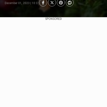
December 01, 2023 | 10:37
SPONSORED