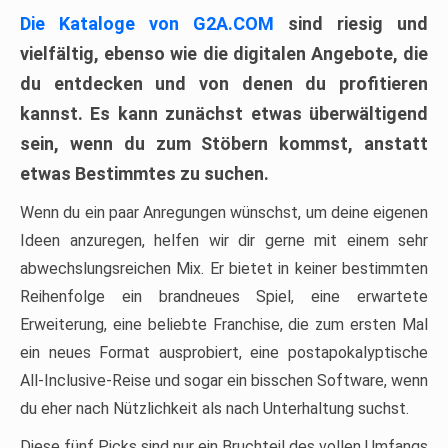
Die Kataloge von G2A.COM
sind riesig und
vielfältig, ebenso wie die digitalen Angebote, die
du entdecken und von denen du profitieren
kannst. Es kann zunächst etwas überwältigend
sein, wenn du zum Stöbern kommst, anstatt
etwas Bestimmtes zu suchen.
Wenn du ein paar Anregungen wünschst, um deine eigenen
Ideen anzuregen, helfen wir dir gerne mit einem sehr
abwechslungsreichen Mix. Er bietet in keiner bestimmten
Reihenfolge ein brandneues Spiel, eine erwartete
Erweiterung, eine beliebte Franchise, die zum ersten Mal
ein neues Format ausprobiert, eine postapokalyptische
All-Inclusive-Reise und sogar ein bisschen Software, wenn
du eher nach Nützlichkeit als nach Unterhaltung suchst.
Diese fünf Picks sind nur ein Bruchteil des vollen Umfangs