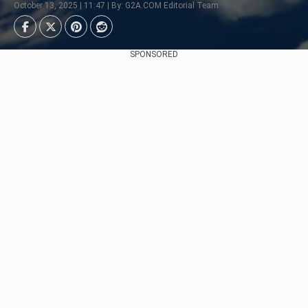
October 13, 2025 | 11:47 | By: G2A.COM Editorial Team
SPONSORED