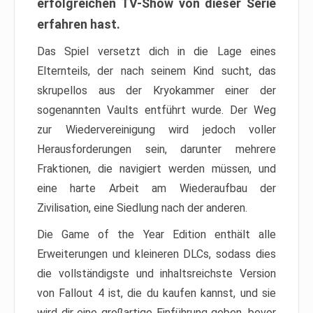
erfolgreichen TV-Show von dieser Serie
erfahren hast.
Das Spiel versetzt dich in die Lage eines
Elternteils, der nach seinem Kind sucht, das
skrupellos aus der Kryokammer einer der
sogenannten Vaults entführt wurde. Der Weg
zur Wiedervereinigung wird jedoch voller
Herausforderungen sein, darunter mehrere
Fraktionen, die navigiert werden müssen, und
eine harte Arbeit am Wiederaufbau der
Zivilisation, eine Siedlung nach der anderen.
Die Game of the Year Edition enthält alle
Erweiterungen und kleineren DLCs, sodass dies
die vollständigste und inhaltsreichste Version
von Fallout 4 ist, die du kaufen kannst, und sie
wird dir eine großartige Einführung geben, bevor