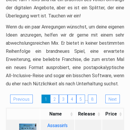
der digitalen Angebote, aber es ist ein Splitter, der eine
Überlegung wert ist. Tauchen wir ein!
Wenn du ein paar Anregungen wünschst, um deine eigenen
Ideen anzuregen, helfen wir dir gerne mit einem sehr
abwechslungsreichen Mix. Er bietet in keiner bestimmten
Reihenfolge ein brandneues Spiel, eine erwartete
Erweiterung, eine beliebte Franchise, die zum ersten Mal
ein neues Format ausprobiert, eine postapokalyptische
All-Inclusive-Reise und sogar ein bisschen Software, wenn
du eher nach Nützlichkeit als nach Unterhaltung suchst.
…
Previous
1
2
3
4
5
8
Next
Name
Release
Price
Assassin's