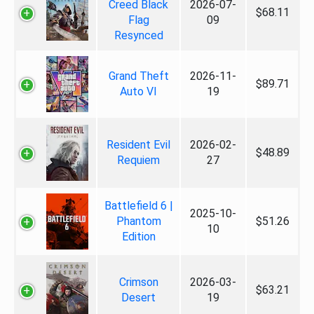
Creed Black
2026-07-
$68.11
Flag
09
Resynced
Grand Theft
2026-11-
$89.71
Auto VI
19
Resident Evil
2026-02-
$48.89
Requiem
27
Battlefield 6 |
2025-10-
Phantom
$51.26
10
Edition
Crimson
2026-03-
$63.21
Desert
19