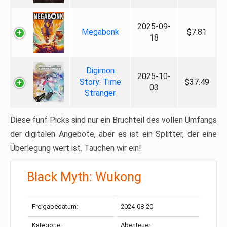
2025-09-
Megabonk
$7.81
18
Digimon
2025-10-
Story: Time
$37.49
03
Stranger
Diese fünf Picks sind nur ein Bruchteil des vollen Umfangs
der digitalen Angebote, aber es ist ein Splitter, der eine
Überlegung wert ist. Tauchen wir ein!
Black Myth: Wukong
Freigabedatum:
2024-08-20
Kategorie:
Abenteuer