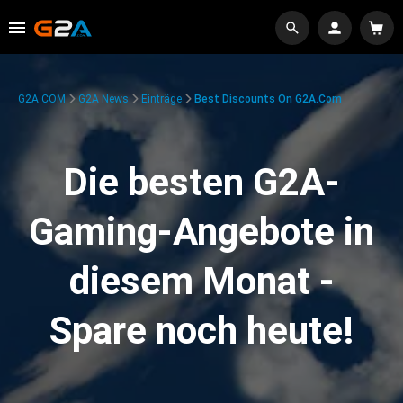
G2A.COM
G2A News
Einträge
Best Discounts On G2A.com
Die besten G2A-
Gaming-Angebote in
diesem Monat -
Spare noch heute!