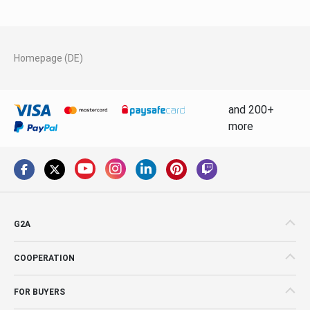
Homepage (DE)
and 200+
more
G2A
COOPERATION
FOR BUYERS