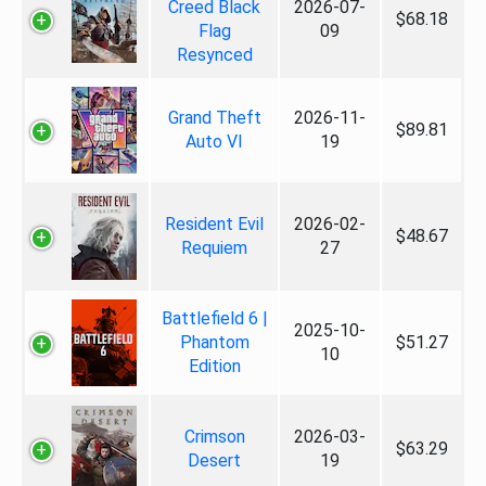
Creed Black
2026-07-
$68.18
Flag
09
Resynced
Grand Theft
2026-11-
$89.81
Auto VI
19
Resident Evil
2026-02-
$48.67
Requiem
27
Battlefield 6 |
2025-10-
Phantom
$51.27
10
Edition
Crimson
2026-03-
$63.29
Desert
19