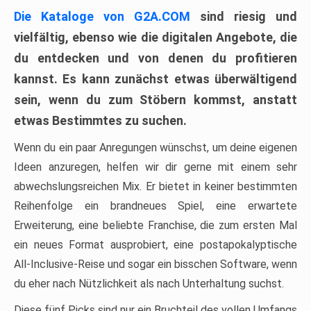
Die Kataloge von G2A.COM
sind riesig und
vielfältig, ebenso wie die digitalen Angebote, die
du entdecken und von denen du profitieren
kannst. Es kann zunächst etwas überwältigend
sein, wenn du zum Stöbern kommst, anstatt
etwas Bestimmtes zu suchen.
Wenn du ein paar Anregungen wünschst, um deine eigenen
Ideen anzuregen, helfen wir dir gerne mit einem sehr
abwechslungsreichen Mix. Er bietet in keiner bestimmten
Reihenfolge ein brandneues Spiel, eine erwartete
Erweiterung, eine beliebte Franchise, die zum ersten Mal
ein neues Format ausprobiert, eine postapokalyptische
All-Inclusive-Reise und sogar ein bisschen Software, wenn
du eher nach Nützlichkeit als nach Unterhaltung suchst.
Diese fünf Picks sind nur ein Bruchteil des vollen Umfangs