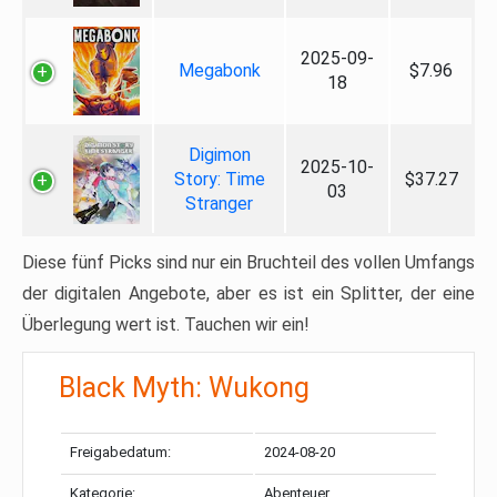
2025-09-
Megabonk
$7.96
18
Digimon
2025-10-
Story: Time
$37.27
03
Stranger
Diese fünf Picks sind nur ein Bruchteil des vollen Umfangs
der digitalen Angebote, aber es ist ein Splitter, der eine
Überlegung wert ist. Tauchen wir ein!
Black Myth: Wukong
Freigabedatum:
2024-08-20
Kategorie:
Abenteuer