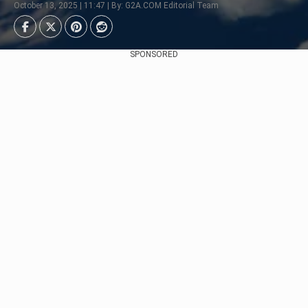
October 13, 2025 | 11:47 | By: G2A.COM Editorial Team
SPONSORED