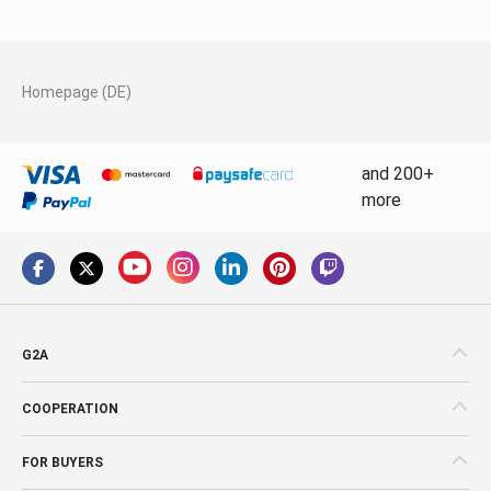
Homepage (DE)
and 200+
more
G2A
COOPERATION
FOR BUYERS