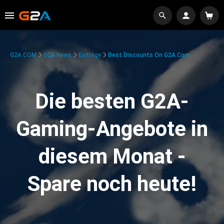
G2A.COM
G2A News
Einträge
Best Discounts On G2A.com
Die besten G2A-
Gaming-Angebote in
diesem Monat -
Spare noch heute!