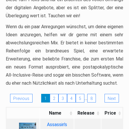
der digitalen Angebote, aber es ist ein Splitter, der eine
Überlegung wert ist. Tauchen wir ein!
Wenn du ein paar Anregungen wünschst, um deine eigenen
Ideen anzuregen, helfen wir dir gerne mit einem sehr
abwechslungsreichen Mix. Er bietet in keiner bestimmten
Reihenfolge ein brandneues Spiel, eine erwartete
Erweiterung, eine beliebte Franchise, die zum ersten Mal
ein neues Format ausprobiert, eine postapokalyptische
All-Inclusive-Reise und sogar ein bisschen Software, wenn
du eher nach Nützlichkeit als nach Unterhaltung suchst.
…
Previous
1
2
3
4
5
8
Next
Name
Release
Price
Assassin's