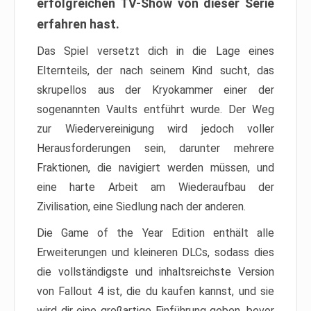
erfolgreichen TV-Show von dieser Serie
erfahren hast.
Das Spiel versetzt dich in die Lage eines
Elternteils, der nach seinem Kind sucht, das
skrupellos aus der Kryokammer einer der
sogenannten Vaults entführt wurde. Der Weg
zur Wiedervereinigung wird jedoch voller
Herausforderungen sein, darunter mehrere
Fraktionen, die navigiert werden müssen, und
eine harte Arbeit am Wiederaufbau der
Zivilisation, eine Siedlung nach der anderen.
Die Game of the Year Edition enthält alle
Erweiterungen und kleineren DLCs, sodass dies
die vollständigste und inhaltsreichste Version
von Fallout 4 ist, die du kaufen kannst, und sie
wird dir eine großartige Einführung geben, bevor