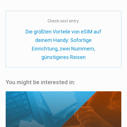
Check next entry:
Die größten Vorteile von eSIM auf
deinem Handy: Sofortige
Einrichtung, zwei Nummern,
günstigeres Reisen
You might be interested in: