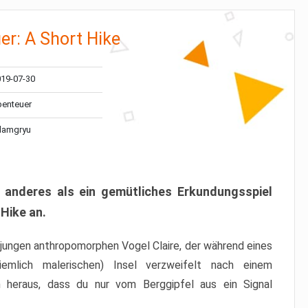
r: A Short Hike
19-07-30
benteuer
damgryu
s anderes als ein gemütliches Erkundungsspiel
 Hike an.
n jungen anthropomorphen Vogel Claire, der während eines
emlich malerischen) Insel verzweifelt nach einem
 heraus, dass du nur vom Berggipfel aus ein Signal