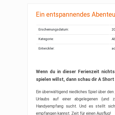
Ein entspannendes Abenteue
Erscheinungsdatum:
20
Kategorie:
A
Entwickler:
a
Wenn du in dieser Ferienzeit nicht
spielen willst, dann schau dir A Short
Ein überwältigend niedliches Spiel über de
Urlaubs auf einer abgelegenen (und zi
Handyempfang sucht. Und es stellt sich
empfangen kannst. Zeit für einen Ausflug!