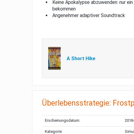
Keine Apokalypse abzuwenden: nur ein 
bekommen
Angenehmer adaptiver Soundtrack
A Short Hike
Überlebensstrategie: Frost
Erscheinungsdatum:
2018
Kategorie:
Simul