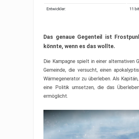
Entwickler:
11 bi
Das genaue Gegenteil ist Frostpunk
könnte, wenn es das wollte.
Die Kampagne spielt in einer alternativen 
Gemeinde, die versucht, einen apokalypti
Wärmegenerator zu überleben. Als Kapitän
eine Politik umsetzen, die das Überleb
ermöglicht.