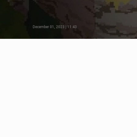
December 01, 2023 | 11:43