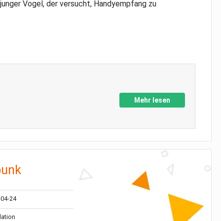
junger Vogel, der versucht, Handyempfang zu
Mehr lesen
punk
-04-24
ation