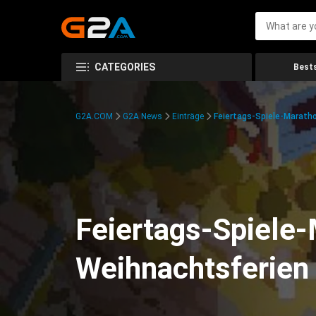
CATEGORIES
Bests
G2A.COM
G2A News
Einträge
Feiertags-Spiele-Maratho
Feiertags-Spiele-
Weihnachtsferien