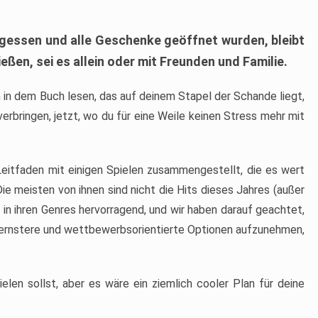
gegessen und alle Geschenke geöffnet wurden, bleibt
ießen, sei es allein oder mit Freunden und Familie.
n in dem Buch lesen, das auf deinem Stapel der Schande liegt,
erbringen, jetzt, wo du für eine Weile keinen Stress mehr mit
 Leitfaden mit einigen Spielen zusammengestellt, die es wert
Die meisten von ihnen sind nicht die Hits dieses Jahres (außer
nd in ihren Genres hervorragend, und wir haben darauf geachtet,
ge ernstere und wettbewerbsorientierte Optionen aufzunehmen,
ielen sollst, aber es wäre ein ziemlich cooler Plan für deine