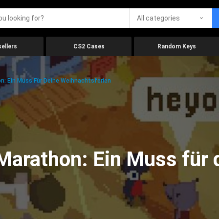
All categories
ellers
CS2 Cases
Random Keys
n: Ein Muss Für Deine Weihnachtsferien
Marathon: Ein Muss für 