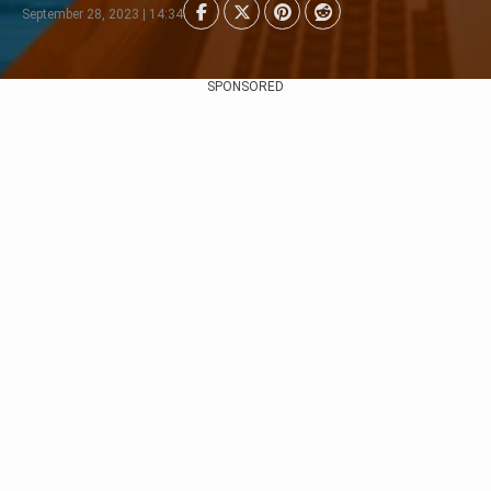
September 28, 2023 | 14:34
SPONSORED