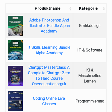
Produktname
Kategorie
Adobe Photoshop And
Illustrator Bundle Alpha
Grafikdesign
Academy
It Skills Elearning Bundle
IT & Software
Alpha Academy
Chatgpt Masterclass A
KI &
Complete Chatgpt Zero
Maschinelles
To Hero Course
Lernen
Oneeducationorguk
Coding Online Live
Programmierung
Classes