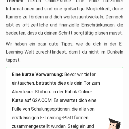
Themen
bieten Online-Kurse eine Fülle nützlicher
Informationen und sind eine großartige Möglichkeit, deine
Karriere zu fördern und dich weiterzuentwickeln. Dennoch
gibt es oft zeitliche und finanzielle Einschränkungen, die
bedeuten, dass du deinen Schritt sorgfältig planen musst.
Wir haben ein paar gute Tipps, wie du dich in der E-
Learning-Welt zurechtfindest, damit du nicht im Dunkeln
tappst.
Eine kurze Vorwarnung:
Bevor wir tiefer
eintauchen, betrachte dies als dein Tor zum
Abenteuer. Stöbere in der Rubrik Online-
Kurse auf G2A.COM. Es erwartet dich eine
Fülle von Schulungsoptionen, die alle von
erstklassigen E-Learning-Plattformen
zusammengestellt wurden. Steig ein und