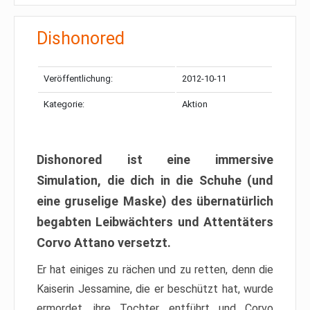
Dishonored
Veröffentlichung:
2012-10-11
Kategorie:
Aktion
Dishonored ist eine immersive
Simulation, die dich in die Schuhe (und
eine gruselige Maske) des übernatürlich
begabten Leibwächters und Attentäters
Corvo Attano versetzt.
Er hat einiges zu rächen und zu retten, denn die
Kaiserin Jessamine, die er beschützt hat, wurde
ermordet, ihre Tochter entführt und Corvo