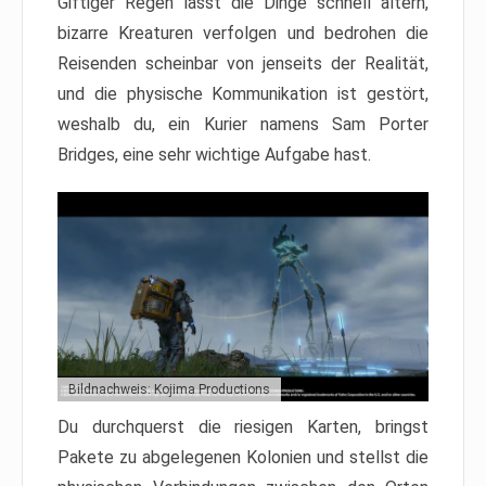
Giftiger Regen lässt die Dinge schnell altern,
bizarre Kreaturen verfolgen und bedrohen die
Reisenden scheinbar von jenseits der Realität,
und die physische Kommunikation ist gestört,
weshalb du, ein Kurier namens Sam Porter
Bridges, eine sehr wichtige Aufgabe hast.
Bildnachweis: Kojima Productions
Du durchquerst die riesigen Karten, bringst
Pakete zu abgelegenen Kolonien und stellst die