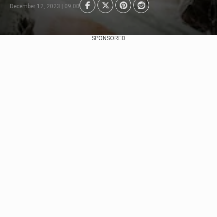
December 12, 2023 | 09:00
SPONSORED