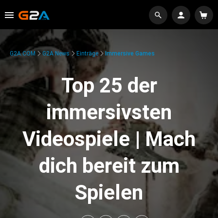
G2A.COM
G2A News
Einträge
Immersive Games
Top 25 der
immersivsten
Videospiele | Mach
dich bereit zum
Spielen