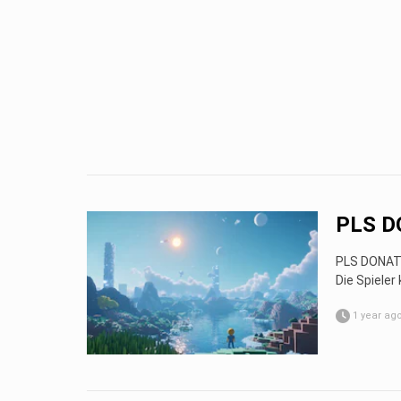
PLS D
PLS DONATE 
Die Spieler
1 year ag