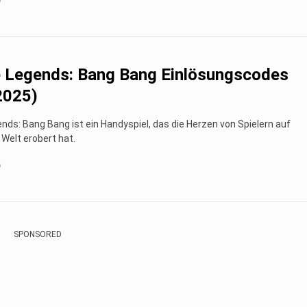
o
 Legends: Bang Bang Einlösungscodes
 2025)
nds: Bang Bang ist ein Handyspiel, das die Herzen von Spielern auf
Welt erobert hat.
o
SPONSORED