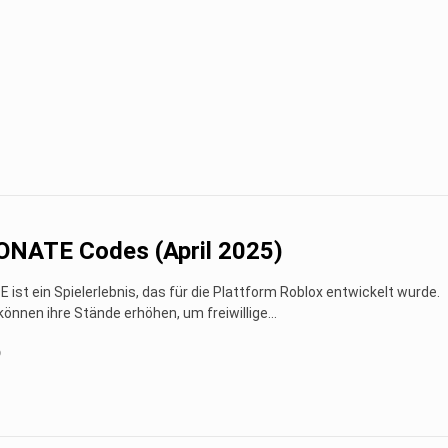
ONATE Codes (April 2025)
ist ein Spielerlebnis, das für die Plattform Roblox entwickelt wurde.
 können ihre Stände erhöhen, um freiwillige...
o