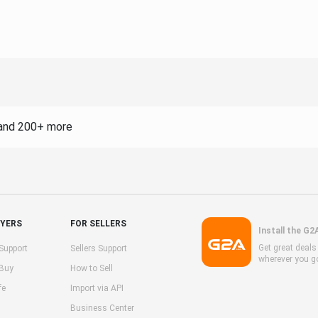
and 200+ more
UYERS
FOR SELLERS
Install the G2
Get great deal
Support
Sellers Support
wherever you g
 Buy
How to Sell
fe
Import via API
Business Center