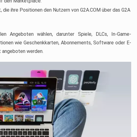
auf den Marketplace.
t, die ihre Positionen den Nutzern von G2A.COM über das G2A
len Angeboten wählen, darunter Spiele, DLCs, In-Game-
tionen wie Geschenkkarten, Abonnements, Software oder E-
lt angeboten werden.