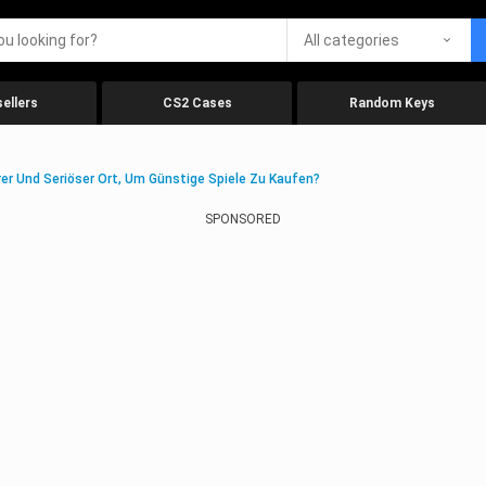
All categories
ellers
CS2 Cases
Random Keys
rer Und Seriöser Ort, Um Günstige Spiele Zu Kaufen?
SPONSORED