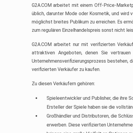
G2A.COM arbeitet mit einem Off-Price-Marketpl
üblich, darunter Mode oder Kosmetik, und wird v
möglichst breites Publikum zu erreichen. Es ermö
zum regulären Einzelhandelspreis sonst nicht lei
G2A.COM arbeitet nur mit verifizierten Verkä
attraktiven Angeboten, denen Sie vertrauen
Unternehmensverifizierungsprozess bestehen, dam
verifizierten Verkäufer zu kaufen.
Zu diesen Verkäufern gehören:
Spieleentwickler und Publisher, die ihre S
Ersteller der Spiele haben sie die vollstä
Großhändler und Distributoren, die Schlü
erwerben. Diese verifizierten Unternehmen