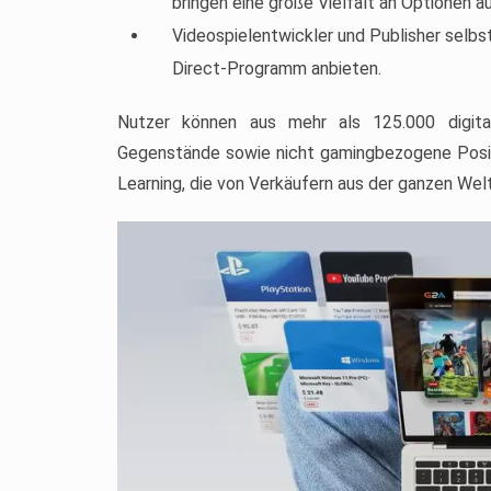
bringen eine große Vielfalt an Optionen 
Videospielentwickler und Publisher selbs
Direct-Programm anbieten.
Nutzer können aus mehr als 125.000 digita
Gegenstände sowie nicht gamingbezogene Posi
Learning, die von Verkäufern aus der ganzen We