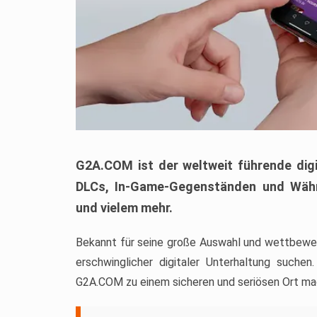
G2A.COM ist der weltweit führende digi
DLCs, In-Game-Gegenständen und Währ
und vielem mehr.
Bekannt für seine große Auswahl und wettbewerb
erschwinglicher digitaler Unterhaltung suche
G2A.COM zu einem sicheren und seriösen Ort mac