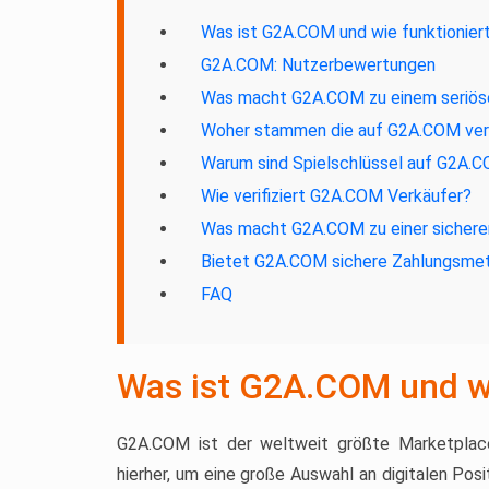
Was ist G2A.COM und wie funktionier
G2A.COM: Nutzerbewertungen
Was macht G2A.COM zu einem seriöse
Woher stammen die auf G2A.COM ver
Warum sind Spielschlüssel auf G2A.C
Wie verifiziert G2A.COM Verkäufer?
Was macht G2A.COM zu einer sichere
Bietet G2A.COM sichere Zahlungsme
FAQ
Was ist G2A.COM und wi
G2A.COM ist der weltweit größte Marketplace
hierher, um eine große Auswahl an digitalen Po