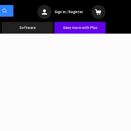
Sign in / Register
Software
Save more with Plus