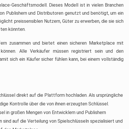
ace-Geschäftsmodell. Dieses Modell ist in vielen Branchen
on Publishern und Distributoren genutzt und benötigt, um ein
glicht preissensiblen Nutzern, Güter zu erwerben, die sie sich
sten könnten.
ufern zusammen und bietet einen sicheren Marketplace mit
 können. Alle Verkäufer müssen registriert sein und den
it sich ein Käufer sicher fühlen kann, bei einem vollständig
chlüssel direkt auf die Plattform hochladen. Als ursprüngliche
ndige Kontrolle über die von ihnen erzeugten Schlüssel.
ssel in großen Mengen von Entwicklern und Publishern
 sind auf die Verteilung von Spielschlüsseln spezialisiert und