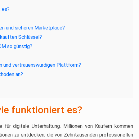
t es?
n und sicheren Marketplace?
kauften Schlüssel?
OM so günstig?
n und vertrauenswürdigen Plattform?
thoden an?
e funktioniert es?
 für digitale Unterhaltung. Millionen von Käufern kommen
sitionen zu entdecken, die von Zehntausenden professionellen