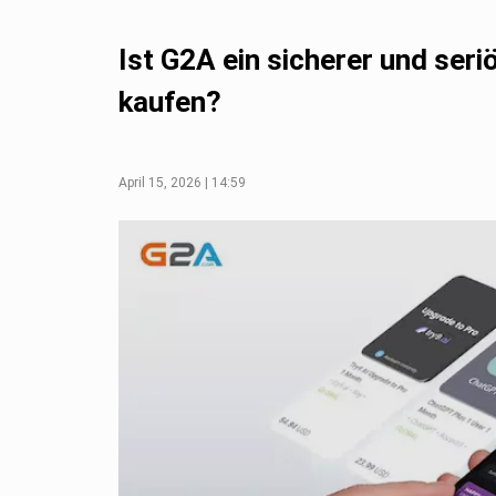
Ist G2A ein sicherer und seri
kaufen?
April 15, 2026 | 14:59