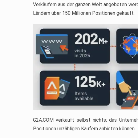
Verkäufern aus der ganzen Welt angeboten werd
Ländern über 150 Millionen Positionen gekauft.
G2A.COM verkauft selbst nichts; das Unterneh
Positionen unzähligen Käufern anbieten können.