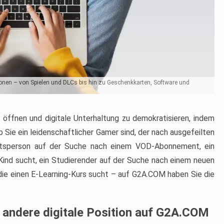
onen – von Spielen und DLCs bis hin zu Geschenkkarten, Software und
 öffnen und digitale Unterhaltung zu demokratisieren, indem
ob Sie ein leidenschaftlicher Gamer sind, der nach ausgefeilten
itsperson auf der Suche nach einem VOD-Abonnement, ein
 Kind sucht, ein Studierender auf der Suche nach einem neuen
 die einen E-Learning-Kurs sucht – auf G2A.COM haben Sie die
e andere digitale Position auf G2A.COM