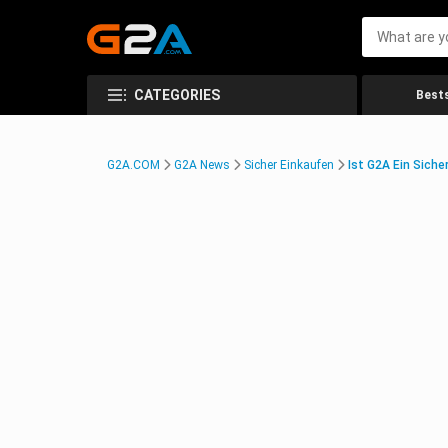
CATEGORIES
Bests
G2A.COM
G2A News
Sicher Einkaufen
Ist G2A Ein Siche