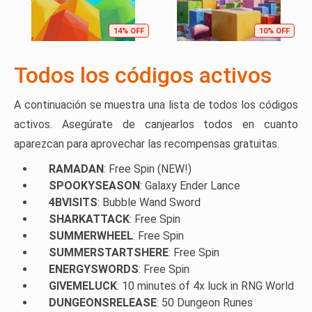
14% OFF
10% OFF
Todos los códigos activos
A continuación se muestra una lista de todos los códigos
activos. Asegúrate de canjearlos todos en cuanto
aparezcan para aprovechar las recompensas gratuitas.
RAMADAN
: Free Spin (NEW!)
SPOOKYSEASON
: Galaxy Ender Lance
4BVISITS
: Bubble Wand Sword
SHARKATTACK
: Free Spin
SUMMERWHEEL
: Free Spin
SUMMERSTARTSHERE
: Free Spin
ENERGYSWORDS
: Free Spin
GIVEMELUCK
: 10 minutes of 4x luck in RNG World
DUNGEONSRELEASE
: 50 Dungeon Runes