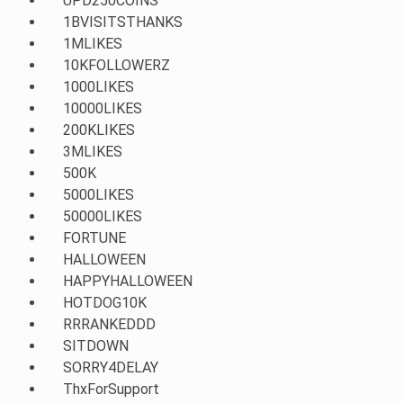
UPD250COINS
1BVISITSTHANKS
1MLIKES
10KFOLLOWERZ
1000LIKES
10000LIKES
200KLIKES
3MLIKES
500K
5000LIKES
50000LIKES
FORTUNE
HALLOWEEN
HAPPYHALLOWEEN
HOTDOG10K
RRRANKEDDD
SITDOWN
SORRY4DELAY
ThxForSupport