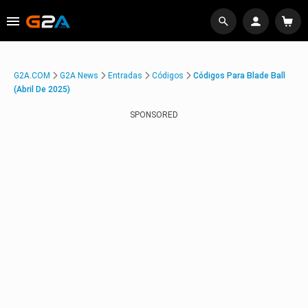
G2A.COM
G2A News
Entradas
Códigos
Códigos Para Blade Ball
(Abril De 2025)
SPONSORED