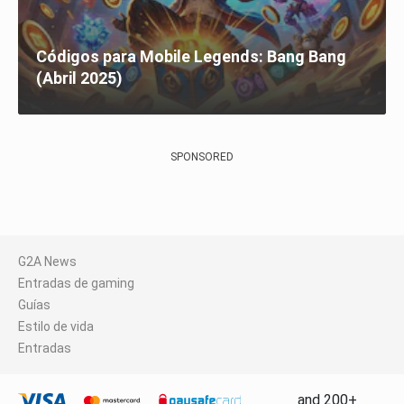
Códigos para Mobile Legends: Bang Bang
(Abril 2025)
SPONSORED
G2A News
Entradas de gaming
Guías
Estilo de vida
Entradas
and 200+