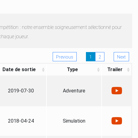
compétition : notre ensemble soigneusement sélectionné pour
chaque joueur.
Previous
1
2
Next
Date de sortie
Type
Trailer
2019-07-30
Adventure
2018-04-24
Simulation