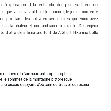
ur l’exploration et la recherche des plumes dorées qui
fois que vous avez atteint le sommet, le jeu se contente
 en profitant des activités secondaires que vous avez
dans la chaleur et une ambiance relaxante. Des enjeux
ité d’être dans la nature font de A Short Hike une belle
urs douces et d’animaux anthropomorphes
dre le sommet de la montagne pittoresque
jeune oiseau essayant d’obtenir de trouver du réseau