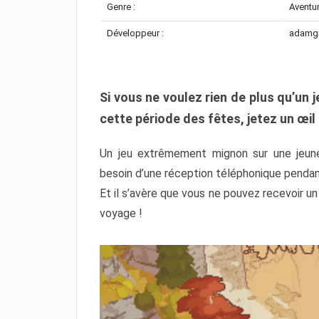
Genre :
Aventu
Développeur :
adamg
Si vous ne voulez rien de plus qu’un 
cette période des fêtes, jetez un œil
Un jeu extrêmement mignon sur une jeune
besoin d’une réception téléphonique pendant
Et il s’avère que vous ne pouvez recevoir u
voyage !