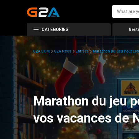
CATEGORIES
Bests
G2A.COM
G2A News
Entrées
Marathon Du Jeu Pour Les
Marathon du jeu po
vos vacances de 