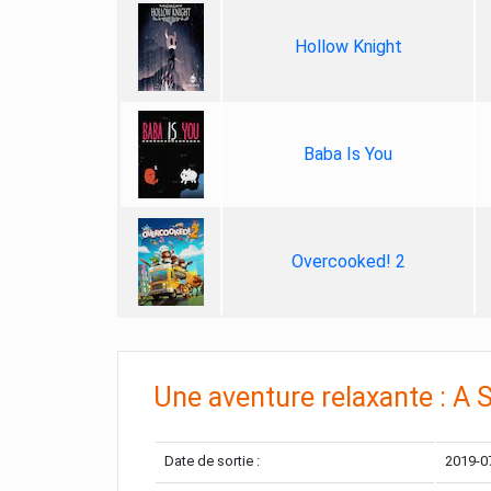
Hollow Knight
Baba Is You
Overcooked! 2
Une aventure relaxante : A 
Date de sortie :
2019-0