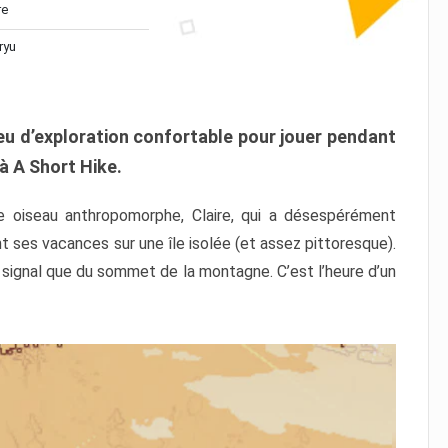
re
ryu
jeu d’exploration confortable pour jouer pendant
 à A Short Hike.
 oiseau anthropomorphe, Claire, qui a désespérément
 ses vacances sur une île isolée (et assez pittoresque).
n signal que du sommet de la montagne. C’est l’heure d’un