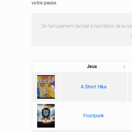
votre pause.
De l'amusement familial à l'excitation de la 
Jeux
A Short Hike
Frostpunk