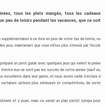
minées, tous les plats mangés, tous les cadeaux
’un peu de loisirs pendant les vacances, que ce soit
 supplémentaires à ce livre en plus de votre tas de honte, ou
des jeux, maintenant que vous n’êtes plus stressé par l’école
préparé un petit guide avec quelques jeux qui valent la peine
 d’entre eux ne sont pas les succès de cette année (sauf un,
tous excellents dans leur genre, et nous avons veillé à inclure à
e certaines options plus sérieuses et compétitives, de sorte
btenir et y jouer, mais ce serait un plan plutôt sympa pour