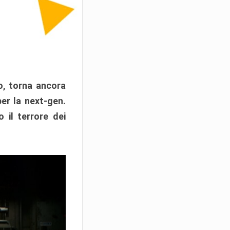
o, torna ancora
er la next-gen.
 il terrore dei