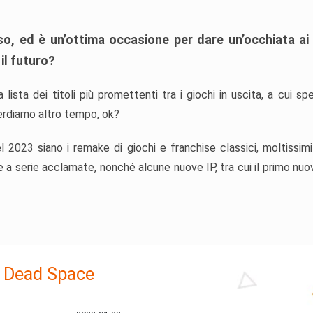
so, ed è un’ottima occasione per dare un’occhiata ai 
il futuro?
ista dei titoli più promettenti tra i giochi in uscita, a cui sp
erdiamo altro tempo, ok?
 2023 siano i remake di giochi e franchise classici, moltissimi 
a serie acclamate, nonché alcune nuove IP, tra cui il primo nuov
i Dead Space