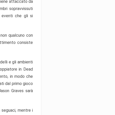
 viene attaccato da
embri sopravvissuti
i eventi che gli si
, non qualcuno con
attimento consiste
elli e gli ambienti
doppiatore in Dead
mento, in modo che
ati dal primo gioco
 Jason Graves sarà
 seguaci, mentre i