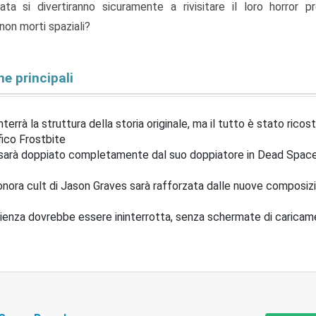
ta si divertiranno sicuramente a rivisitare il loro horror p
on morti spaziali?
he principali
errà la struttura della storia originale, ma il tutto è stato ricost
fico Frostbite
 sarà doppiato completamente dal suo doppiatore in Dead Space
nora cult di Jason Graves sarà rafforzata dalle nuove composizi
rienza dovrebbe essere ininterrotta, senza schermate di carica