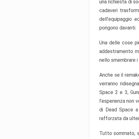
una richiesta di s
cadaveri trasforma
dell’equipaggio ed
pongono davanti.
Una delle cose pi
addestramento mil
nello smembrare i 
Anche se il remake
verranno ridisegn
Space 2 e 3, Gunn
l’esperienza non v
di Dead Space a c
rafforzata da ulte
Tutto sommato, sa