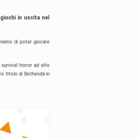
giochi in uscita nel
eriamo di poter giocare
survival horror ad alto
o titolo di Bethesda in