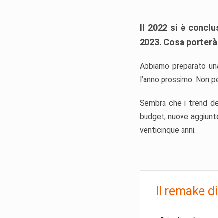
Il 2022 si è conclu
2023. Cosa porterà 
Abbiamo preparato una l
l’anno prossimo. Non p
Sembra che i trend del
budget, nuove aggiunte 
venticinque anni.
Il remake d