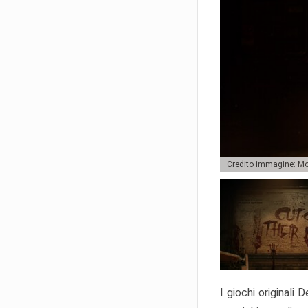
Credito immagine: Mo
I giochi originali