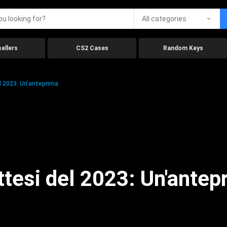
All categories
ellers
CS2 Cases
Random Keys
el 2023: Un’anteprima
attesi del 2023: Un'antep