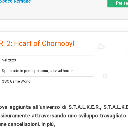
 Space Remake
Per sa
.R. 2: Heart of Chornobyl
Nel 2023
Sparatutto in prima persona, survival horror
GSC Game World
va aggiunta all’universo di S.T.A.L.K.E.R., S.T.A.L.K.
 sicuramente attraversando uno sviluppo travagliato. 
ne cancellazioni. In più,