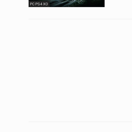
PC PS4 XO