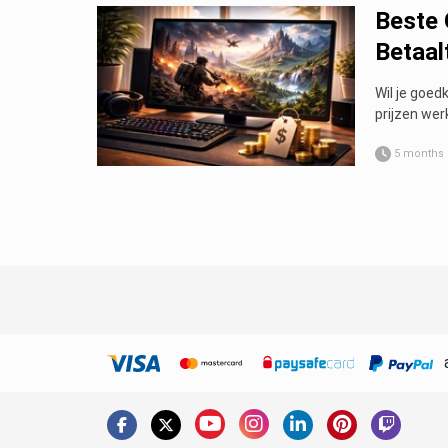
Beste
Betaal
Wil je goed
prijzen wer
5 months