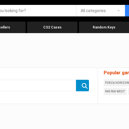
All categories
ellers
CS2 Cases
Random Keys
Popular ga
FORZA HORIZON
FAR FAR WEST