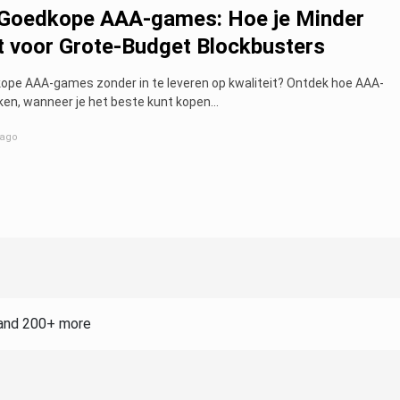
 Goedkope AAA-games: Hoe je Minder
t voor Grote-Budget Blockbusters
kope AAA-games zonder in te leveren op kwaliteit? Ontdek hoe AAA-
ken, wanneer je het beste kunt kopen...
 ago
and 200+ more