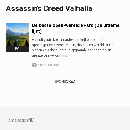
Assassin’s Creed Valhalla
De beste open-wereld RPG's (De ultieme
lijst)
Van uitgestrekte fantasiekoninkrijken tot post-
apocalyptische woestenijen, deze open-wereld RPG’s
PC
bieden epische quests, diepgaande aanpassing en
grenzeloze verkenning.
5 months ago
SPONSORED
Homepage (NL)