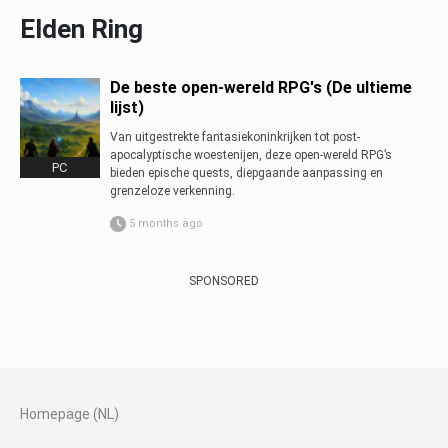
Elden Ring
De beste open-wereld RPG's (De ultieme
lijst)
Van uitgestrekte fantasiekoninkrijken tot post-
apocalyptische woestenijen, deze open-wereld RPG’s
PC
bieden epische quests, diepgaande aanpassing en
grenzeloze verkenning.
5 months ago
SPONSORED
Homepage (NL)