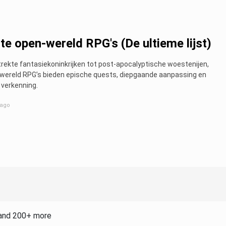
te open-wereld RPG's (De ultieme lijst)
rekte fantasiekoninkrijken tot post-apocalyptische woestenijen,
wereld RPG’s bieden epische quests, diepgaande aanpassing en
 verkenning.
 ago
and 200+ more