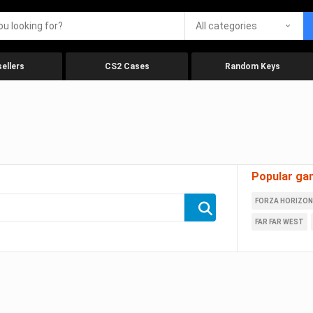
All categories
ellers
CS2 Cases
Random Keys
Popular ga
FORZA HORIZON
FAR FAR WEST