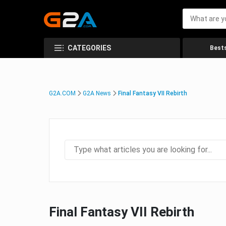
CATEGORIES
Bests
G2A.COM
G2A News
Final Fantasy VII Rebirth
Final Fantasy VII Rebirth