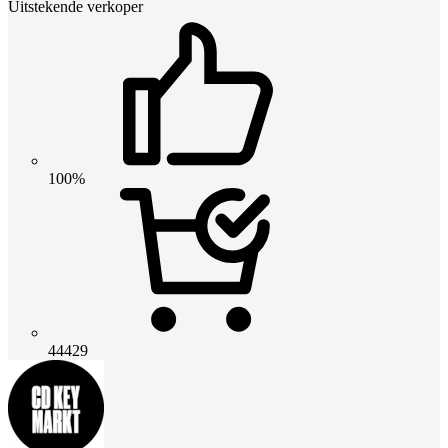
Uitstekende verkoper
100%
44429