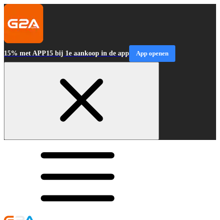
15% met APP15 bij 1e aankoop in de app
App openen