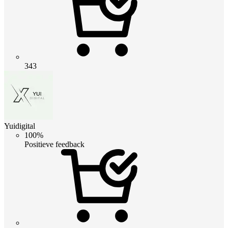
343
Yuidigital
100%
Positieve feedback