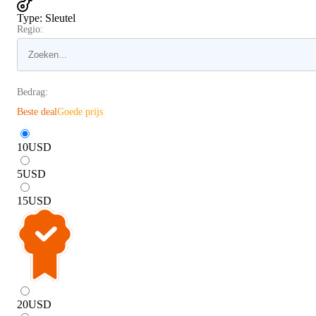
Type
:
Sleutel
Regio:
Bedrag:
Beste deal
Goede prijs
10
USD
5
USD
15
USD
20
USD