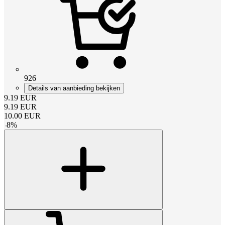
926
Details van aanbieding bekijken
9.19
EUR
9.19
EUR
10.00
EUR
-
8
%