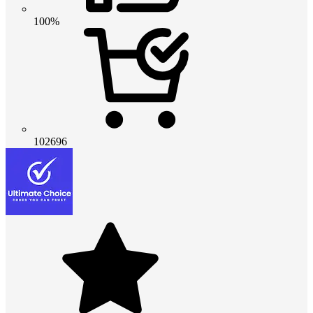
100%
102696