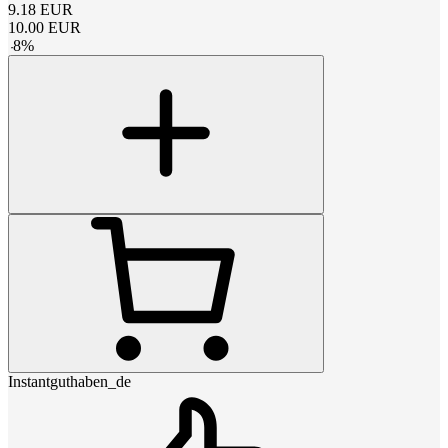
9.18
EUR
10.00
EUR
-
8
%
Instantguthaben_de