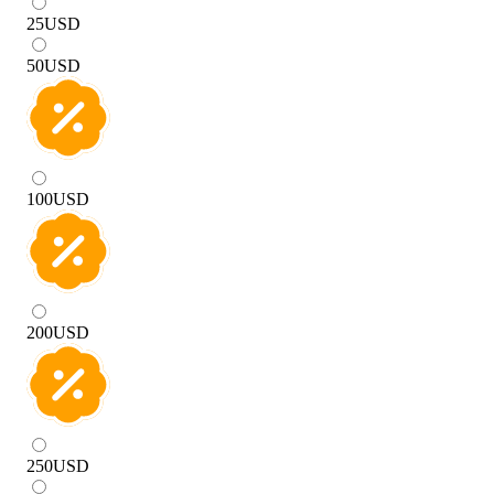
25
USD
50
USD
100
USD
200
USD
250
USD