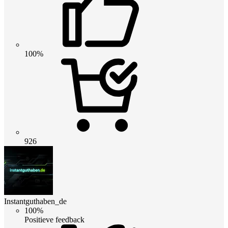
100%
926
Instantguthaben_de
100%
Positieve feedback