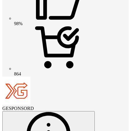
98%
864
GESPONSORD