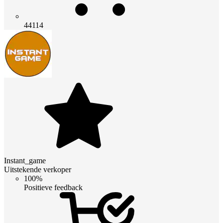
44114
Instant_game
Uitstekende verkoper
100%
Positieve feedback