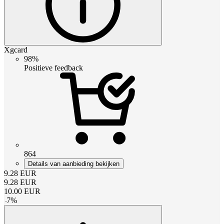
Xgcard
98%
Positieve feedback
864
Details van aanbieding bekijken
9.28
EUR
9.28
EUR
10.00
EUR
-
7
%