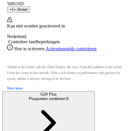
500
USD
+
1
+
-3
meer
Kan niet worden geactiveerd in
Nederland
Controleer landbeperkingen
Hoe te activeren
Activeringsgids controleren
Adidas is the brand with the Three Stripes, the icon. From the stadium to the streets.
From the courts to the catwalk. With a rich history in performance and passion for
sports, adidas is always striving to be the best. ...
Meer lezen
G2A Plus
Pluspunten verdienen:
8