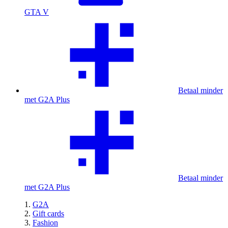
GTA V
Betaal minder
met G2A Plus
Betaal minder
met G2A Plus
G2A
Gift cards
Fashion