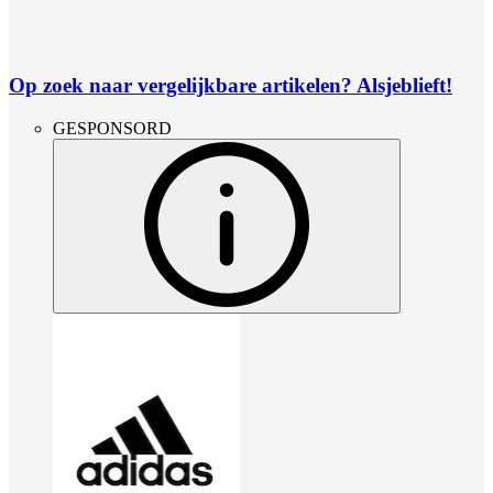
Op zoek naar vergelijkbare artikelen? Alsjeblieft!
GESPONSORD