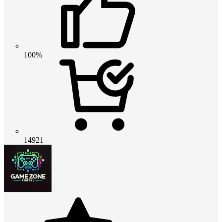
100%
14921