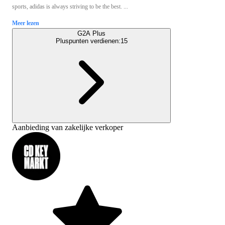
sports, adidas is always striving to be the best. ...
Meer lezen
G2A Plus
Pluspunten verdienen:
15
Aanbieding van zakelijke verkoper