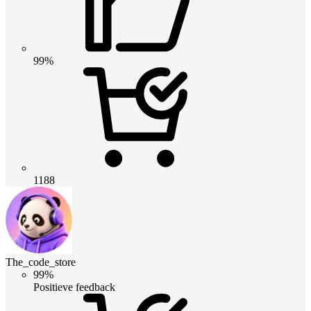
99%
1188
The_code_store
99%
Positieve feedback