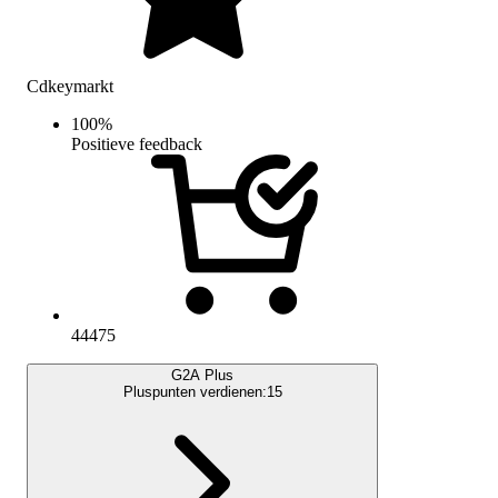
Cdkeymarkt
100
%
Positieve feedback
44475
G2A Plus
Pluspunten verdienen:
15