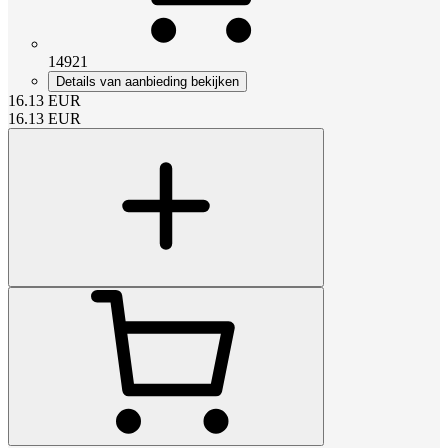
14921
Details van aanbieding bekijken
16.13
EUR
16.13
EUR