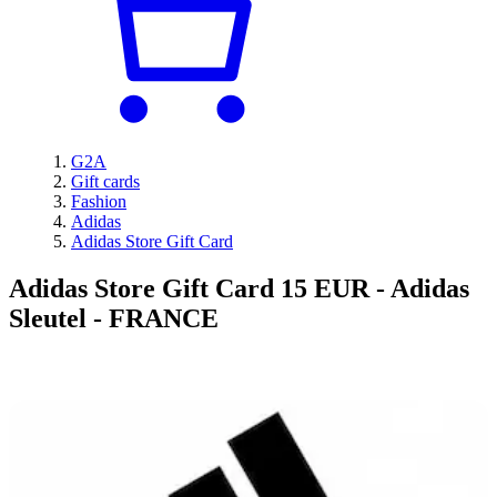
G2A
Gift cards
Fashion
Adidas
Adidas Store Gift Card
Adidas Store Gift Card 15 EUR - Adidas
Sleutel - FRANCE