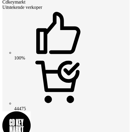
Cdkeymarkt
Uitstekende verkoper
100%
44475