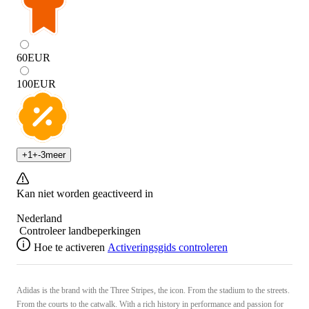
60
EUR
100
EUR
+
1
+
-3
meer
Kan niet worden geactiveerd in
Nederland
Controleer landbeperkingen
Hoe te activeren
Activeringsgids controleren
Adidas is the brand with the Three Stripes, the icon. From the stadium to the streets.
From the courts to the catwalk. With a rich history in performance and passion for