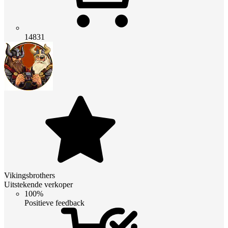
14831
Vikingsbrothers
Uitstekende verkoper
100%
Positieve feedback