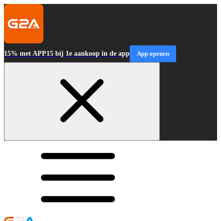
15% met APP15 bij 1e aankoop in de app
App openen