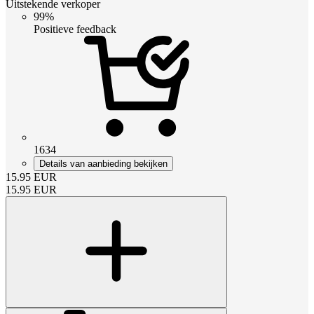
Uitstekende verkoper
99%
Positieve feedback
1634
Details van aanbieding bekijken
15.95
EUR
15.95
EUR