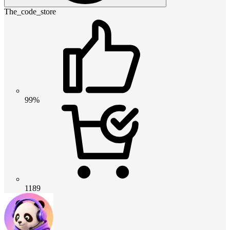
The_code_store
99%
1189