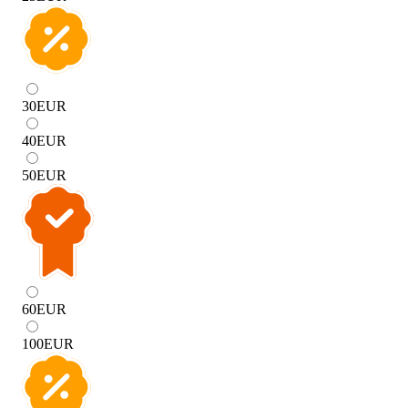
30
EUR
40
EUR
50
EUR
60
EUR
100
EUR