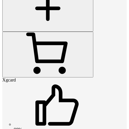
Xgcard