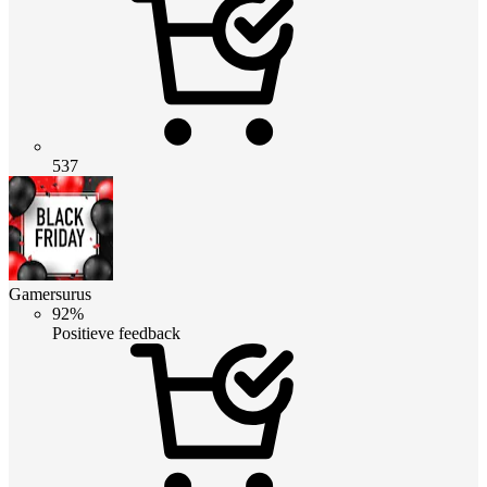
537
Gamersurus
92%
Positieve feedback