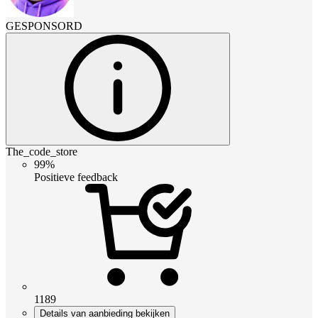
GESPONSORD
The_code_store
99%
Positieve feedback
1189
Details van aanbieding bekijken