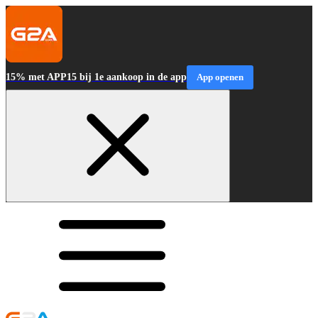
15% met APP15 bij 1e aankoop in de app
App openen