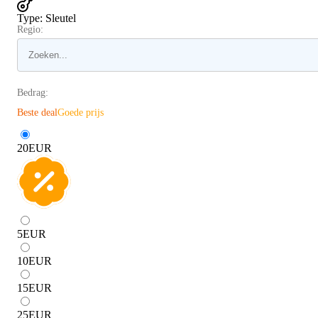
Type
:
Sleutel
Regio:
Bedrag:
Beste deal
Goede prijs
20
EUR
5
EUR
10
EUR
15
EUR
25
EUR