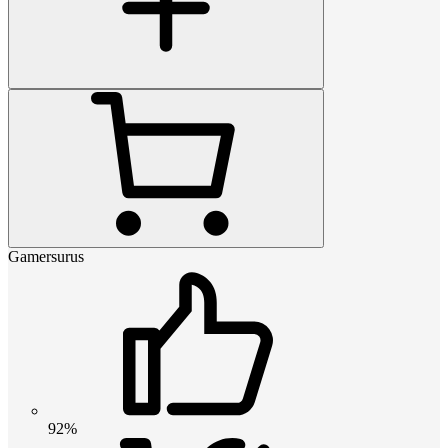
Gamersurus
92%