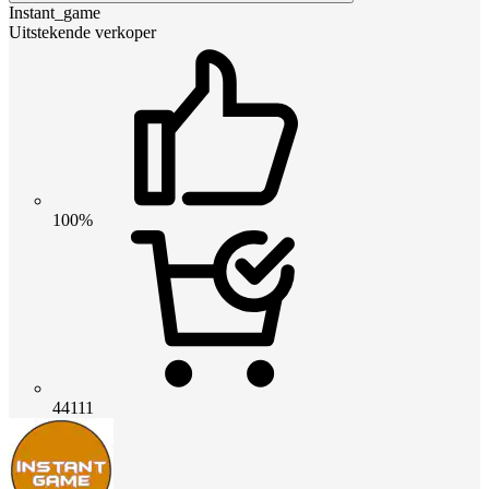
Instant_game
Uitstekende verkoper
100%
44111