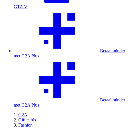
GTA V
Betaal minder
met G2A Plus
Betaal minder
met G2A Plus
G2A
Gift cards
Fashion